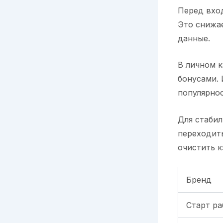
Перед вхо
Это снижа
данные.
В личном к
бонусами. 
популярнос
Для стабил
переходит
очистить к
Бренд
Старт р