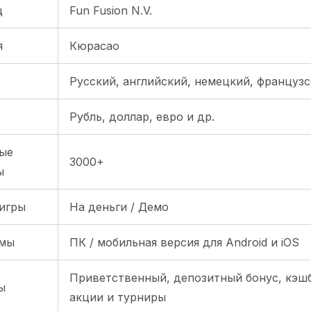
ц
Fun Fusion N.V.
я
Кюрасао
Русский, английский, немецкий, французс
Рубль, доллар, евро и др.
вые
3000+
ы
игры
На деньги / Демо
мы
ПК / мобильная версия для Android и iOS
Приветственный, депозитный бонус, кэшб
ы
акции и турниры