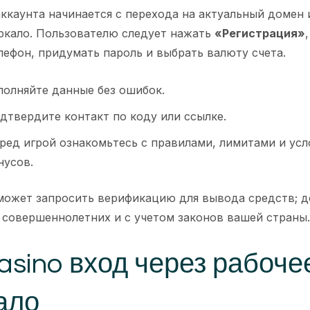
ккаунта начинается с перехода на актуальный домен 
еркало. Пользователю следует нажать
«Регистрация»
елефон, придумать пароль и выбрать валюту счета.
полняйте данные без ошибок.
дтвердите контакт по коду или ссылке.
ред игрой ознакомьтесь с правилами, лимитами и ус
нусов.
ожет запросить верификацию для вывода средств; д
 совершеннолетних и с учетом законов вашей страны.
 Casino вход через рабоче
ало