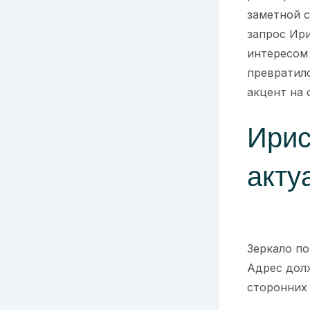
заметной с
запрос Ири
интересом 
превратилс
акцент на
Ирис
акту
Зеркало п
Адрес дол
сторонних 