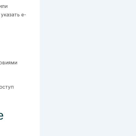
или
, указать e-
ловиями
оступ
е