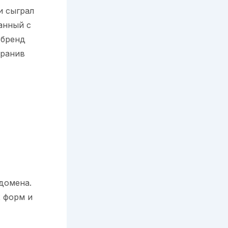
и сыграл
занный с
 бренд
хранив
домена.
х форм и