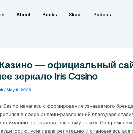
me
About
Books
Skool
Podcast
 Казино — официальный сай
ее зеркало Iris Casino
ch
/
May 9, 2026
is Casino началась с формирования узнаваемого бренд
репился в сфере онлайн-развлечений благодаря стаб
и вниманию к пользовательскому опыту. Со временем
аудиторию, усиливала репутацию и становилась все 