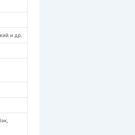
кий и др.
эк,