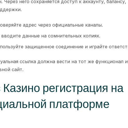
. Через него сохраняется доступ к аккаунту, балансу,
оддержки.
оверяйте адрес через официальные каналы.
 вводите данные на сомнительных копиях.
пользуйте защищенное соединение и играйте ответст
уальная ссылка должна вести на тот же функционал и
вной сайт.
 Казино регистрация на
иальной платформе