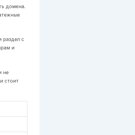
ть домена.
латежные
и раздел с
нрам и
и не
и стоит