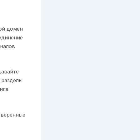
ной домен
единение
аналов
давайте
и разделы
вила
оверенные