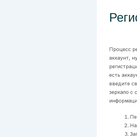
Реги
Процесс ре
аккаунт, н
регистраци
есть аккау
введите св
зеркало с
информаци
Пе
На
За