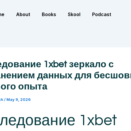
me
About
Books
Skool
Podcast
дование 1xbet зеркало с
анением данных для бесшов
ого опыта
ch
/
May 9, 2026
ледование 1xbet