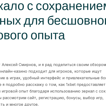
кало с сохранение
ных для бесшовно
ового опыта
 Алексей Смирнов, и я рад поделиться своим обзором
 онлайн-казино подходит для игроков, которые ищут
ие в играх, удобный интерфейс и привлекательные бо
е я подробно расскажу о том, как 1xbet предоставляет
 игровой опыт благодаря использованию зеркал с со
 рассмотрим сайт, регистрацию, бонусы, выбор игр,
ть и многое другое.