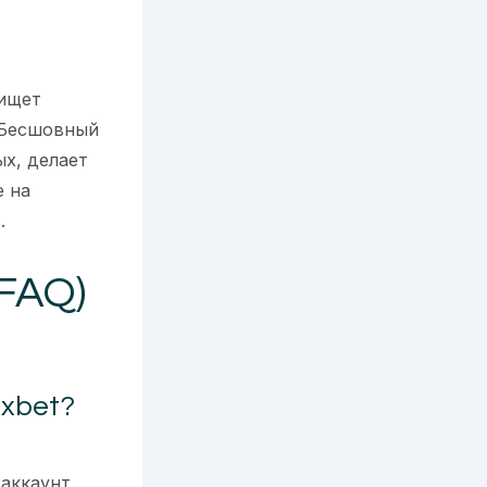
 ищет
 Бесшовный
ых, делает
е на
.
FAQ)
1xbet?
аккаунт,