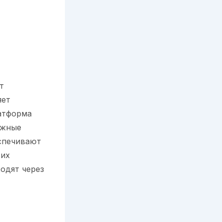
т
яет
латформа
ежные
спечивают
 их
одят через