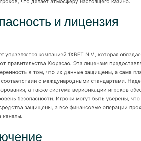
роков, что делает атмосферу настоящего казино.
пасность и лицензия
et управляется компанией 1XBET N.V., которая обладае
от правительства Кюрасао. Эта лицензия предоставл
еренность в том, что их данные защищены, а сама п
в соответствии с международными стандартами. Над
фрования, а также система верификации игроков обе
овень безопасности. Игроки могут быть уверены, что
средства защищены, а все финансовые операции прох
 каналы.
ючение