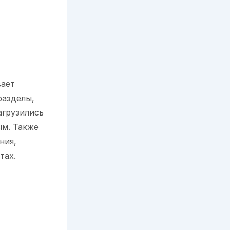
вает
разделы,
агрузились
ым. Также
ния,
тах.