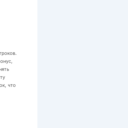
гроков.
онус,
нять
эту
ок, что