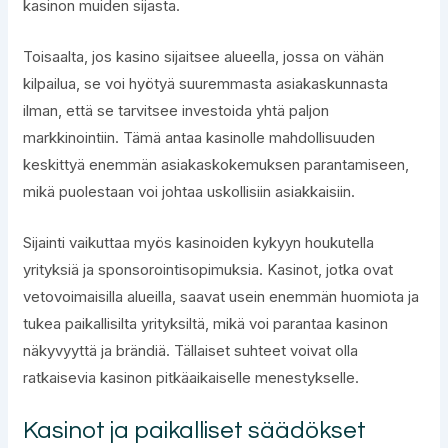
kasinon muiden sijasta.
Toisaalta, jos kasino sijaitsee alueella, jossa on vähän
kilpailua, se voi hyötyä suuremmasta asiakaskunnasta
ilman, että se tarvitsee investoida yhtä paljon
markkinointiin. Tämä antaa kasinolle mahdollisuuden
keskittyä enemmän asiakaskokemuksen parantamiseen,
mikä puolestaan voi johtaa uskollisiin asiakkaisiin.
Sijainti vaikuttaa myös kasinoiden kykyyn houkutella
yrityksiä ja sponsorointisopimuksia. Kasinot, jotka ovat
vetovoimaisilla alueilla, saavat usein enemmän huomiota ja
tukea paikallisilta yrityksiltä, mikä voi parantaa kasinon
näkyvyyttä ja brändiä. Tällaiset suhteet voivat olla
ratkaisevia kasinon pitkäaikaiselle menestykselle.
Kasinot ja paikalliset säädökset