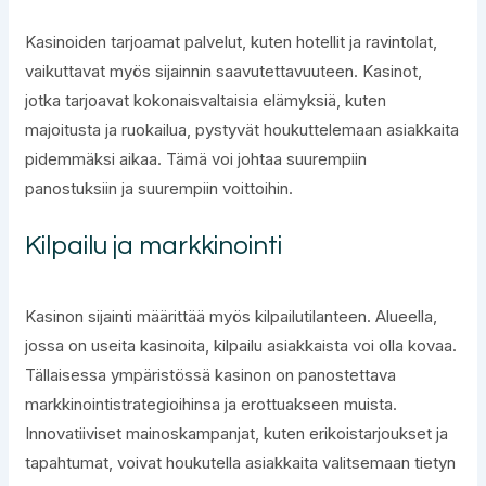
Kasinoiden tarjoamat palvelut, kuten hotellit ja ravintolat,
vaikuttavat myös sijainnin saavutettavuuteen. Kasinot,
jotka tarjoavat kokonaisvaltaisia elämyksiä, kuten
majoitusta ja ruokailua, pystyvät houkuttelemaan asiakkaita
pidemmäksi aikaa. Tämä voi johtaa suurempiin
panostuksiin ja suurempiin voittoihin.
Kilpailu ja markkinointi
Kasinon sijainti määrittää myös kilpailutilanteen. Alueella,
jossa on useita kasinoita, kilpailu asiakkaista voi olla kovaa.
Tällaisessa ympäristössä kasinon on panostettava
markkinointistrategioihinsa ja erottuakseen muista.
Innovatiiviset mainoskampanjat, kuten erikoistarjoukset ja
tapahtumat, voivat houkutella asiakkaita valitsemaan tietyn