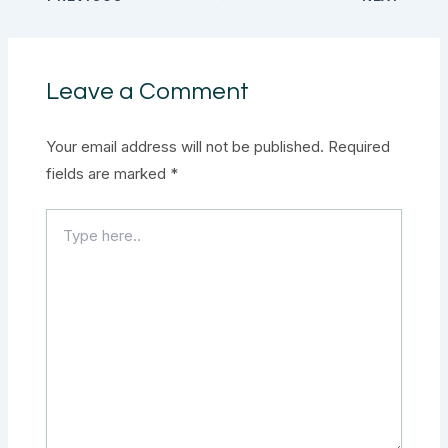
Leave a Comment
Your email address will not be published.
Required
fields are marked
*
Type
here..