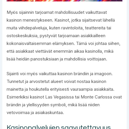
Myös sijainnin tarjoamat mahdollisuudet vaikuttavat
kasinon menestykseen. Kasinot, jotka sijaitsevat lähellä
muita viihdepalveluja, kuten ravintoloita, teattereita tai
ostoskeskuksia, pystyvät tarjoamaan asiakkailleen
kokonaisvaltaisemman elämyksen. Tämä voi johtaa siihen,
että asiakkaat viettävät enemmän aikaa kasinolla, mikä
lisää heidän panostuksiaan ja mahdollisia voittojaan.
Sijainti voi myös vaikuttaa kasinon brändiin ja imagoon.
Tunnetut ja arvostetut alueet voivat nostaa kasinon
mainetta ja houkutella erityisesti vauraampia asiakkaita.
Esimerkiksi kasinot Las Vegasissa tai Monte Carlossa ovat
brändin ja ylellisyyden symboli, mikä lisää niiden
vetovoimaa ja asiakaskuntaa.
Kasinopalvelujen saavutettavuus