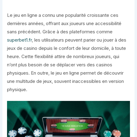
Le jeu en ligne a connu une popularité croissante ces
dernières années, offrant aux joueurs une accessibilité
sans précédent. Grâce à des plateformes comme
superbet1.fr
, les utilisateurs peuvent parier ou jouer à des
jeux de casino depuis le confort de leur domicile, à toute
heure. Cette flexibilité attire de nombreux joueurs, qui
n’ont plus besoin de se déplacer vers des casinos
physiques. En outre, le jeu en ligne permet de découvrir
une multitude de jeux, souvent inaccessibles en version
physique.