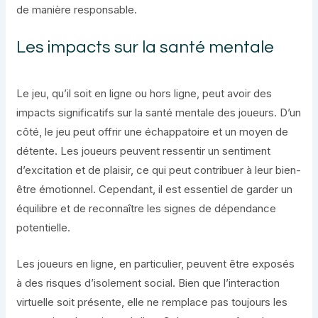
de manière responsable.
Les impacts sur la santé mentale
Le jeu, qu’il soit en ligne ou hors ligne, peut avoir des
impacts significatifs sur la santé mentale des joueurs. D’un
côté, le jeu peut offrir une échappatoire et un moyen de
détente. Les joueurs peuvent ressentir un sentiment
d’excitation et de plaisir, ce qui peut contribuer à leur bien-
être émotionnel. Cependant, il est essentiel de garder un
équilibre et de reconnaître les signes de dépendance
potentielle.
Les joueurs en ligne, en particulier, peuvent être exposés
à des risques d’isolement social. Bien que l’interaction
virtuelle soit présente, elle ne remplace pas toujours les