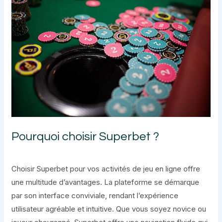
Pourquoi choisir Superbet ?
Choisir Superbet pour vos activités de jeu en ligne offre
une multitude d’avantages. La plateforme se démarque
par son interface conviviale, rendant l’expérience
utilisateur agréable et intuitive. Que vous soyez novice ou