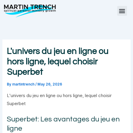
Skip
to
content
L'univers du jeu en ligne ou
hors ligne, lequel choisir
Superbet
By
martintrench
/
May 26, 2026
L'univers du jeu en ligne ou hors ligne, lequel choisir
Superbet
Superbet: Les avantages du jeu en
ligne