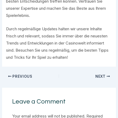
besten Entscheidungen treffen können. Vertrauen Sie
unserer Expertise und machen Sie das Beste aus Ihrem
Spielerlebnis.
Durch regelmäßige Updates halten wir unsere Inhalte
frisch und relevant, sodass Sie immer über die neuesten
Trends und Entwicklungen in der Casinowelt informiert
sind. Besuchen Sie uns regelmäßig, um die besten Tipps
und Tricks für Ihr Spiel zu erhalten!
PREVIOUS
NEXT
Leave a Comment
Your email address will not be published.
Required