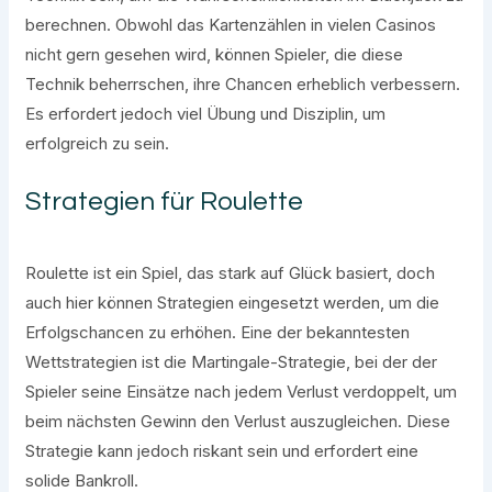
berechnen. Obwohl das Kartenzählen in vielen Casinos
nicht gern gesehen wird, können Spieler, die diese
Technik beherrschen, ihre Chancen erheblich verbessern.
Es erfordert jedoch viel Übung und Disziplin, um
erfolgreich zu sein.
Strategien für Roulette
Roulette ist ein Spiel, das stark auf Glück basiert, doch
auch hier können Strategien eingesetzt werden, um die
Erfolgschancen zu erhöhen. Eine der bekanntesten
Wettstrategien ist die Martingale-Strategie, bei der der
Spieler seine Einsätze nach jedem Verlust verdoppelt, um
beim nächsten Gewinn den Verlust auszugleichen. Diese
Strategie kann jedoch riskant sein und erfordert eine
solide Bankroll.