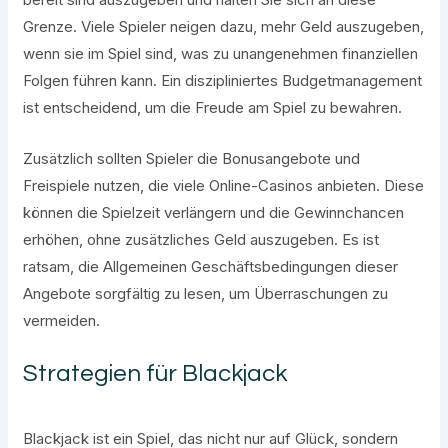
Grenze. Viele Spieler neigen dazu, mehr Geld auszugeben,
wenn sie im Spiel sind, was zu unangenehmen finanziellen
Folgen führen kann. Ein diszipliniertes Budgetmanagement
ist entscheidend, um die Freude am Spiel zu bewahren.
Zusätzlich sollten Spieler die Bonusangebote und
Freispiele nutzen, die viele Online-Casinos anbieten. Diese
können die Spielzeit verlängern und die Gewinnchancen
erhöhen, ohne zusätzliches Geld auszugeben. Es ist
ratsam, die Allgemeinen Geschäftsbedingungen dieser
Angebote sorgfältig zu lesen, um Überraschungen zu
vermeiden.
Strategien für Blackjack
Blackjack ist ein Spiel, das nicht nur auf Glück, sondern