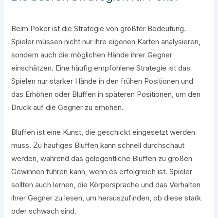
Beim Poker ist die Strategie von größter Bedeutung.
Spieler müssen nicht nur ihre eigenen Karten analysieren,
sondern auch die möglichen Hände ihrer Gegner
einschätzen. Eine häufig empfohlene Strategie ist das
Spielen nur starker Hände in den frühen Positionen und
das Erhöhen oder Bluffen in späteren Positionen, um den
Druck auf die Gegner zu erhöhen.
Bluffen ist eine Kunst, die geschickt eingesetzt werden
muss. Zu häufiges Bluffen kann schnell durchschaut
werden, während das gelegentliche Bluffen zu großen
Gewinnen führen kann, wenn es erfolgreich ist. Spieler
sollten auch lernen, die Körpersprache und das Verhalten
ihrer Gegner zu lesen, um herauszufinden, ob diese stark
oder schwach sind.