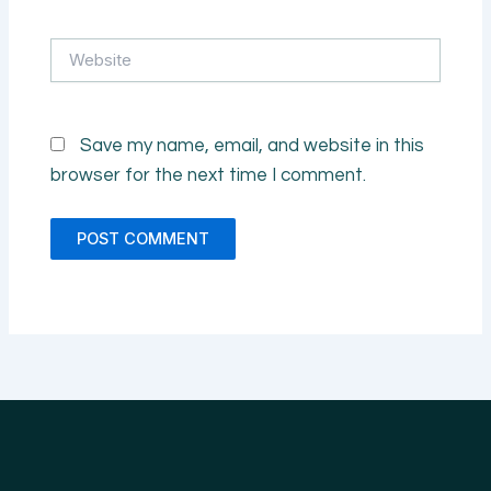
Website
Save my name, email, and website in this
browser for the next time I comment.