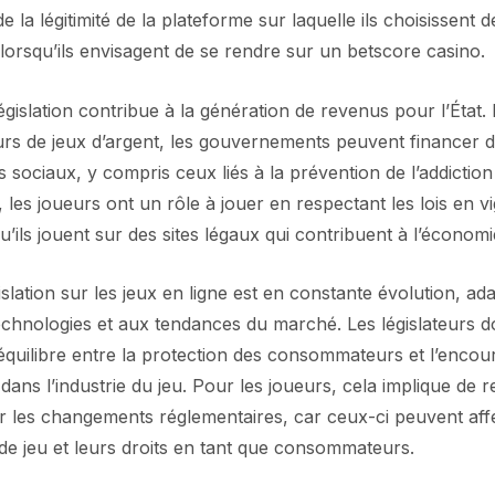
e la légitimité de la plateforme sur laquelle ils choisissent d
orsqu’ils envisagent de se rendre sur un betscore casino.
législation contribue à la génération de revenus pour l’État.
urs de jeux d’argent, les gouvernements peuvent financer d
sociaux, y compris ceux liés à la prévention de l’addiction
les joueurs ont un rôle à jouer en respectant les lois en v
u’ils jouent sur des sites légaux qui contribuent à l’économi
gislation sur les jeux en ligne est en constante évolution, a
echnologies et aux tendances du marché. Les législateurs d
équilibre entre la protection des consommateurs et l’enco
 dans l’industrie du jeu. Pour les joueurs, cela implique de r
r les changements réglementaires, car ceux-ci peuvent affe
de jeu et leurs droits en tant que consommateurs.