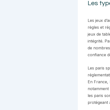
Les typ
Les jeux d’
règles et ré
jeux de tab
intégrité. P
de nombres a
confiance d
Les paris sp
réglementati
En France, l
notamment p
les paris s
protégeant a