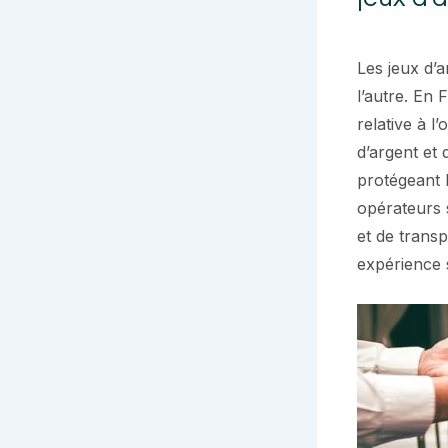
Les jeux d’a
l’autre. En 
relative à l
d’argent et 
protégeant 
opérateurs s
et de trans
expérience 