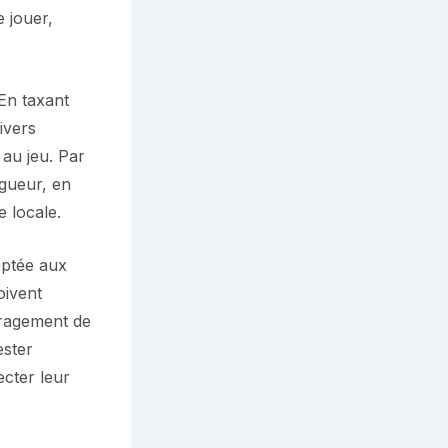
e jouer,
 En taxant
ivers
 au jeu. Par
igueur, en
e locale.
daptée aux
oivent
uragement de
ester
cter leur