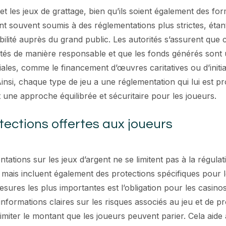
 et les jeux de grattage, bien qu’ils soient également des fo
ont souvent soumis à des réglementations plus strictes, éta
bilité auprès du grand public. Les autorités s’assurent que 
tés de manière responsable et que les fonds générés sont ut
iales, comme le financement d’œuvres caritatives ou d’initia
insi, chaque type de jeu a une réglementation qui lui est p
 une approche équilibrée et sécuritaire pour les joueurs.
tections offertes aux joueurs
tations sur les jeux d’argent ne se limitent pas à la régulat
 mais incluent également des protections spécifiques pour l
sures les plus importantes est l’obligation pour les casinos
informations claires sur les risques associés au jeu et de 
limiter le montant que les joueurs peuvent parier. Cela aide