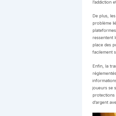
l’addiction
De plus, les
problème li
plateformes
ressentent 
place des p
facilement s
Enfin, la tr
réglementés.
information
joueurs se s
protections
d’argent av