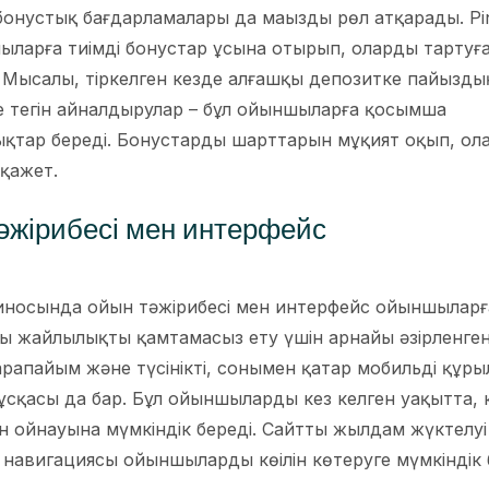
бонустық бағдарламалары да маңызды рөл атқарады. Pi
ыларға тиімді бонустар ұсына отырып, оларды тартуғ
Мысалы, тіркелген кезде алғашқы депозитке пайызды
е тегін айналдырулар – бұл ойыншыларға қосымша
тар береді. Бонустардың шарттарын мұқият оқып, ола
қажет.
әжірибесі мен интерфейс
зиносында ойын тәжірибесі мен интерфейс ойыншыларғ
 жайлылықты қамтамасыз ету үшін арнайы әзірленген.
рапайым және түсінікті, сонымен қатар мобильді құры
ұсқасы да бар. Бұл ойыншылардың кез келген уақытта, 
 ойнауына мүмкіндік береді. Сайттың жылдам жүктелуі
 навигациясы ойыншылардың көңілін көтеруге мүмкіндік 