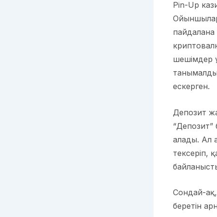
Pin-Up каз
Ойыншылар 
пайдалана 
криптовалю
шешімдер ұ
танымалдығ
ескерген.
Депозит жа
“Депозит” 
алады. Ал 
тексеріп, 
байланысты
Сондай-ақ
беретін ар