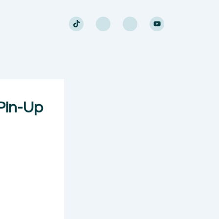
J
J
Y
k
k
o
i
i
u
-
-
t
f
i
u
a
n
b
c
s
e
e
t
b
a
o
g
o
r
k
a
Pin-Up
-
m
l
-
i
1
g
-
h
l
t
i
g
h
t