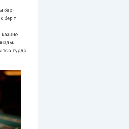
ың бар-
к беріп,
н казино
ынады.
уіпсіз түрде