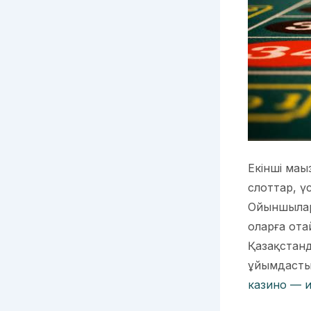
Екінші маңы
слоттар, ү
Ойыншылар 
оларға оңта
Қазақстан
ұйымдасты
казино — и