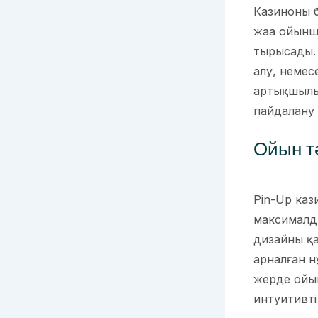
Казиноның 
жаңа ойынш
тырысады. 
алу, немес
артықшылық
пайдалану 
Ойын т
Pin-Up ка
максималды
дизайны қа
арналған н
жерде ойын
интуитивті