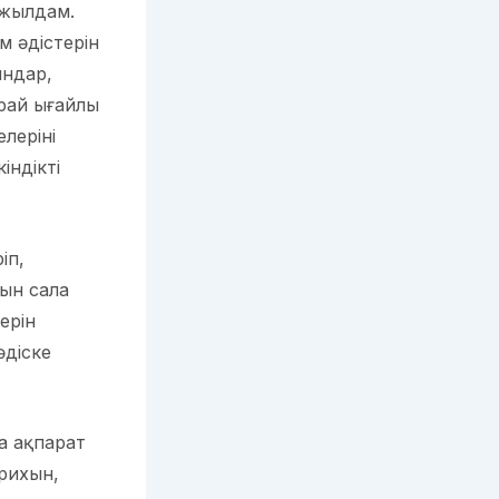
 жылдам.
м әдістерін
яндар,
рай ыңғайлы
ерінің
індікті
іп,
рын сала
ерін
әдіске
а ақпарат
рихын,