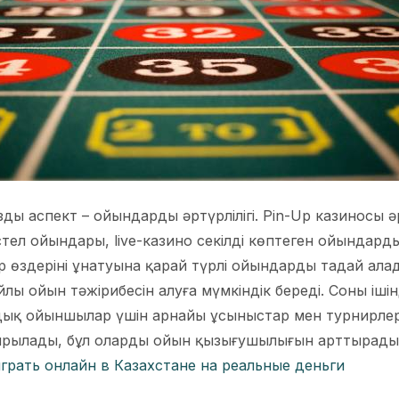
зды аспект – ойындардың әртүрлілігі. Pin-Up казиносы ә
стел ойындары, live-казино секілді көптеген ойындард
өздерінің ұнатуына қарай түрлі ойындарды таңдай алад
йлы ойын тәжірибесін алуға мүмкіндік береді. Соның ішін
дық ойыншылар үшін арнайы ұсыныстар мен турнирле
рылады, бұл олардың ойын қызығушылығын арттырады
грать онлайн в Казахстане на реальные деньги