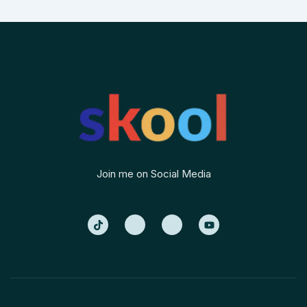
Join me on Social Media
J
J
Y
k
k
o
i
i
u
-
-
t
f
i
u
a
n
b
c
s
e
e
t
b
a