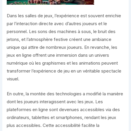
Dans les salles de jeux, l’expérience est souvent enrichie
par l’interaction directe avec d’autres joueurs et le
personnel. Les sons des machines à sous, le bruit des
jetons, et l’atmosphère festive créent une ambiance
unique qui attire de nombreux joueurs. En revanche, les
jeux en ligne offrent une immersion dans un univers
numérique où les graphismes et les animations peuvent
transformer l’expérience de jeu en un véritable spectacle
visuel.
En outre, la montée des technologies a modifié la manière
dont les joueurs interagissent avec les jeux. Les
plateformes en ligne sont devenues accessibles via des
ordinateurs, tablettes et smartphones, rendant les jeux
plus accessibles. Cette accessibilité facilite la