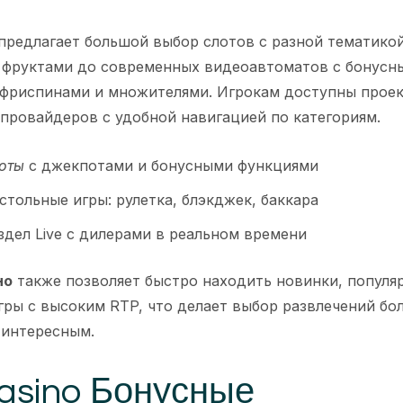
предлагает большой выбор слотов с разной тематикой
с фруктами до современных видеоавтоматов с бонусн
 фриспинами и множителями. Игрокам доступны прое
провайдеров с удобной навигацией по категориям.
оты
с джекпотами и бонусными функциями
стольные игры: рулетка, блэкджек, баккара
здел Live с дилерами в реальном времени
но
также позволяет быстро находить новинки, популя
гры с высоким RTP, что делает выбор развлечений бо
 интересным.
 Casino Бонусные