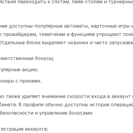
йствий переходить к слотам, лайв-столам и турнирны
ме доступны популярные автоматы, карточные игры и
о провайдерам, тематикам и функциям упрощают пои
Отдельные блоки выделяют новинки и часто запускае
иветственные бонусы;
гулярные акции;
рниры с призами.
о также уделяет внимание скорости входа в аккаунт 
бинета. В профиле обычно доступны история операци
безопасности и управление бонусами.
гистрация аккаунта;