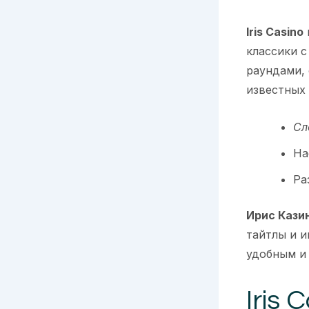
Iris Casino
классики 
раундами,
известных 
Сл
На
Ра
Ирис Кази
тайтлы и и
удобным и
Iris