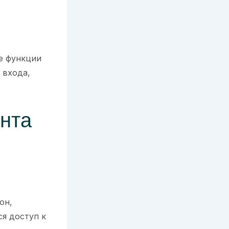
е функции
 входа,
унта
он,
ся доступ к