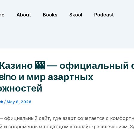
me
About
Books
Skool
Podcast
 Казино 🎰 — официальный 
Casino и мир азартных
ожностей
ch
/
May 8, 2026
o — официальный сайт, где азарт сочетается с комфорт
й и современным подходом к онлайн-развлечениям. З