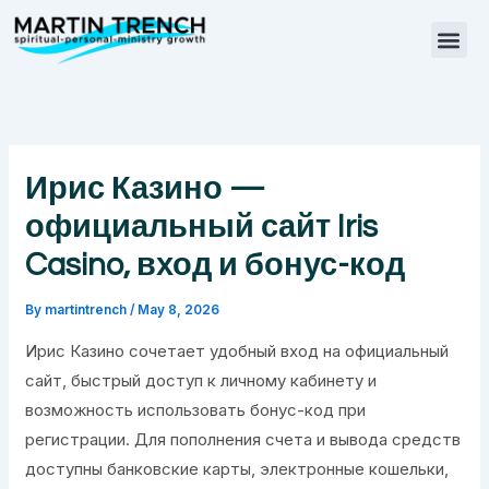
Skip
to
content
Ирис Казино —
официальный сайт Iris
Casino, вход и бонус-код
By
martintrench
/
May 8, 2026
Ирис Казино сочетает удобный вход на официальный
сайт, быстрый доступ к личному кабинету и
возможность использовать бонус-код при
регистрации. Для пополнения счета и вывода средств
доступны банковские карты, электронные кошельки,