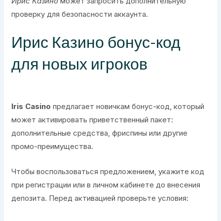
Ирис Казино
может запросить дополнительную
проверку для безопасности аккаунта.
Ирис Казино бонус-код
для новых игроков
Iris Casino
предлагает новичкам бонус-код, который
может активировать приветственный пакет:
дополнительные средства, фриспины или другие
промо-преимущества.
Чтобы воспользоваться предложением, укажите код
при регистрации или в личном кабинете до внесения
депозита. Перед активацией проверьте условия: