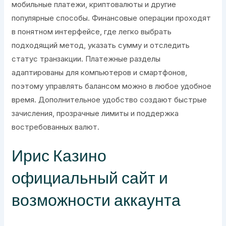
мобильные платежи, криптовалюты и другие
популярные способы. Финансовые операции проходят
в понятном интерфейсе, где легко выбрать
подходящий метод, указать сумму и отследить
статус транзакции. Платежные разделы
адаптированы для компьютеров и смартфонов,
поэтому управлять балансом можно в любое удобное
время. Дополнительное удобство создают быстрые
зачисления, прозрачные лимиты и поддержка
востребованных валют.
Ирис Казино
официальный сайт и
возможности аккаунта