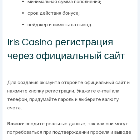
минимальная сумма пополнения;
срок действия бонуса;
вейджер и лимиты на вывод.
Iris Casino регистрация
через официальный сайт
Для создания аккаунта откройте официальный сайт и
нажмите кнопку регистрации. Укажите e-mail или
телефон, придумайте пароль и выберите валюту
счета.
Важно:
вводите реальные данные, так как они могут
потребоваться при подтверждении профиля и выводе