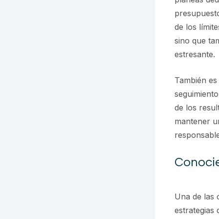
presupuesto
de los límit
sino que ta
estresante.
También es 
seguimiento 
de los resu
mantener un
responsable
Conocie
Una de las 
estrategias