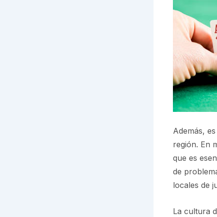
Además, es 
región. En 
que es esen
de problemas
locales de 
La cultura 