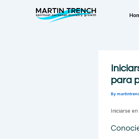
Skip
to
Ho
content
Inicia
para p
By
martintren
Iniciarse en
Conocie