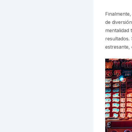
Finalmente,
de diversió
mentalidad 
resultados. 
estresante,