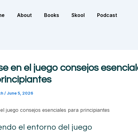
me
About
Books
Skool
Podcast
rse en el juego consejos esencia
rincipiantes
ch
/
June 5, 2026
 el juego consejos esenciales para principiantes
ndo el entorno del juego