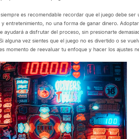
 siempre es recomendable recordar que el juego debe ser 
n y entretenimiento, no una forma de ganar dinero. Adoptar
te ayudará a disfrutar del proceso, sin presionarte demasia
Si alguna vez sientes que el juego no es divertido o se vuel
 es momento de reevaluar tu enfoque y hacer los ajustes n