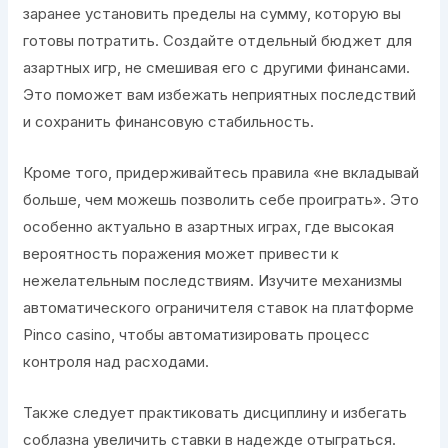
заранее установить пределы на сумму, которую вы
готовы потратить. Создайте отдельный бюджет для
азартных игр, не смешивая его с другими финансами.
Это поможет вам избежать неприятных последствий
и сохранить финансовую стабильность.
Кроме того, придерживайтесь правила «не вкладывай
больше, чем можешь позволить себе проиграть». Это
особенно актуально в азартных играх, где высокая
вероятность поражения может привести к
нежелательным последствиям. Изучите механизмы
автоматического ограничителя ставок на платформе
Pinco casino, чтобы автоматизировать процесс
контроля над расходами.
Также следует практиковать дисциплину и избегать
соблазна увеличить ставки в надежде отыграться.