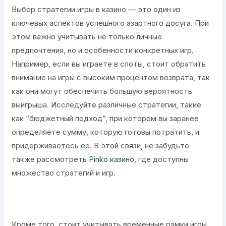
Выбор стратегии игры в казино — это один из
ключевых аспектов успешного азартного досуга. При
этом важно учитывать не только личные
предпочтения, но и особенности конкретных игр.
Например, если вы играете в слоты, стоит обратить
внимание на игры с высоким процентом возврата, так
как они могут обеспечить большую вероятность
выигрыша. Исследуйте различные стратегии, такие
как “бюджетный подход”, при котором вы заранее
определяете сумму, которую готовы потратить, и
придерживаетесь её. В этой связи, не забудьте
также рассмотреть
Pinko казино
, где доступны
множество стратегий и игр.
Кроме того, стоит учитывать временные рамки игры.