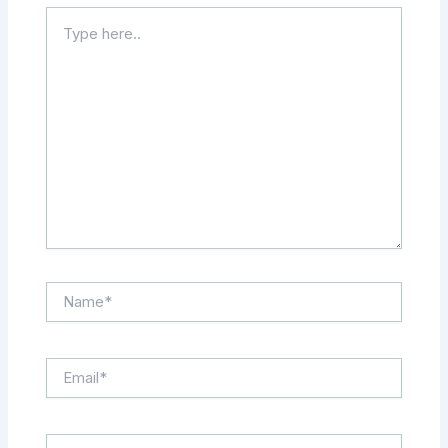
Type
here..
Name*
Email*
Website