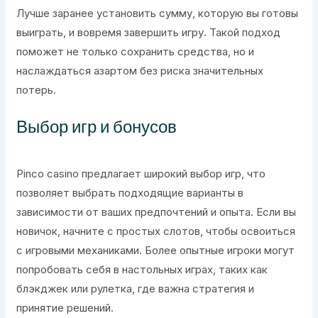
Лучше заранее установить сумму, которую вы готовы
выиграть, и вовремя завершить игру. Такой подход
поможет не только сохранить средства, но и
наслаждаться азартом без риска значительных
потерь.
Выбор игр и бонусов
Pinco casino предлагает широкий выбор игр, что
позволяет выбрать подходящие варианты в
зависимости от ваших предпочтений и опыта. Если вы
новичок, начните с простых слотов, чтобы освоиться
с игровыми механиками. Более опытные игроки могут
попробовать себя в настольных играх, таких как
блэкджек или рулетка, где важна стратегия и
принятие решений.