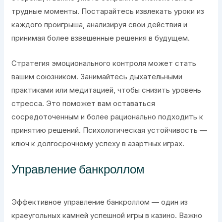
трудные моменты. Постарайтесь извлекать уроки из
каждого проигрыша, анализируя свои действия и
принимая более взвешенные решения в будущем.
Стратегия эмоционального контроля может стать
вашим союзником. Занимайтесь дыхательными
практиками или медитацией, чтобы снизить уровень
стресса. Это поможет вам оставаться
сосредоточенным и более рационально подходить к
принятию решений. Психологическая устойчивость —
ключ к долгосрочному успеху в азартных играх.
Управление банкроллом
Эффективное управление банкроллом — один из
краеугольных камней успешной игры в казино. Важно