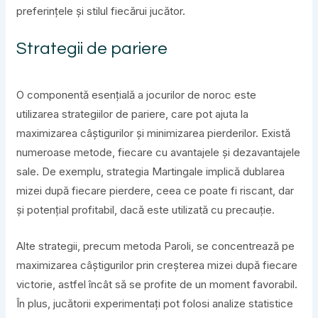
preferințele și stilul fiecărui jucător.
Strategii de pariere
O componentă esențială a jocurilor de noroc este
utilizarea strategiilor de pariere, care pot ajuta la
maximizarea câștigurilor și minimizarea pierderilor. Există
numeroase metode, fiecare cu avantajele și dezavantajele
sale. De exemplu, strategia Martingale implică dublarea
mizei după fiecare pierdere, ceea ce poate fi riscant, dar
și potențial profitabil, dacă este utilizată cu precauție.
Alte strategii, precum metoda Paroli, se concentrează pe
maximizarea câștigurilor prin creșterea mizei după fiecare
victorie, astfel încât să se profite de un moment favorabil.
În plus, jucătorii experimentați pot folosi analize statistice