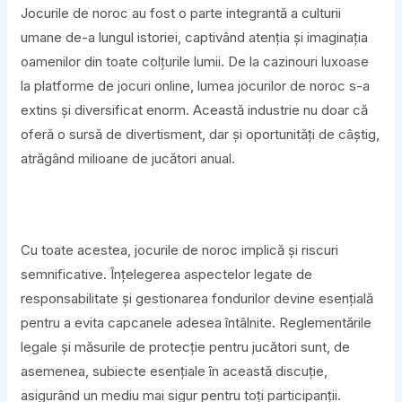
Jocurile de noroc au fost o parte integrantă a culturii
umane de-a lungul istoriei, captivând atenția și imaginația
oamenilor din toate colțurile lumii. De la cazinouri luxoase
la platforme de jocuri online, lumea jocurilor de noroc s-a
extins și diversificat enorm. Această industrie nu doar că
oferă o sursă de divertisment, dar și oportunități de câștig,
atrăgând milioane de jucători anual.
Cu toate acestea, jocurile de noroc implică și riscuri
semnificative. Înțelegerea aspectelor legate de
responsabilitate și gestionarea fondurilor devine esențială
pentru a evita capcanele adesea întâlnite. Reglementările
legale și măsurile de protecție pentru jucători sunt, de
asemenea, subiecte esențiale în această discuție,
asigurând un mediu mai sigur pentru toți participanții.