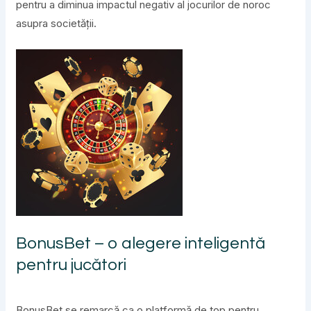
pentru a diminua impactul negativ al jocurilor de noroc
asupra societății.
BonusBet – o alegere inteligentă
pentru jucători
BonusBet se remarcă ca o platformă de top pentru