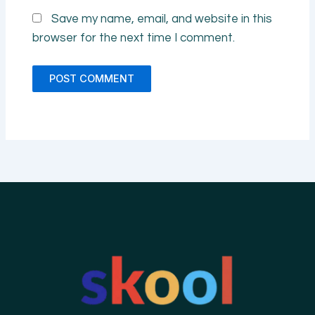
Save my name, email, and website in this
browser for the next time I comment.