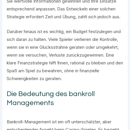
Sie wertvolle Informationen gewinnen und Ihre Einsätze
entsprechend anpassen. Das Entwickeln einer solchen
Strategie erfordert Zeit und Übung, zahlt sich jedoch aus.
Darüber hinaus ist es wichtig, ein Budget festzulegen und
sich daran zu halten. Viele Spieler verlieren die Kontrolle,
wenn sie in eine Glückssträhne geraten oder umgekehrt,
wenn sie versuchen, Verluste zurückzugewinnen. Eine
klare Finanzstrategie hilft Ihnen, rational zu bleiben und den
Spaß am Spiel zu bewahren, ohne in finanzielle
Schwierigkeiten zu geraten.
Die Bedeutung des bankroll
Managements
Bankroll-Management ist ein oft unterschätzter, aber
entscheidender Aspekt beim Casino-Spielen. Es bezieht