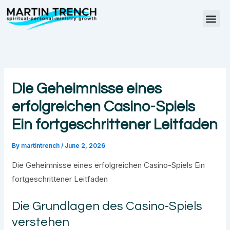
Skip
to
content
Die Geheimnisse eines
erfolgreichen Casino-Spiels
Ein fortgeschrittener Leitfaden
By
martintrench
/
June 2, 2026
Die Geheimnisse eines erfolgreichen Casino-Spiels Ein
fortgeschrittener Leitfaden
Die Grundlagen des Casino-Spiels
verstehen