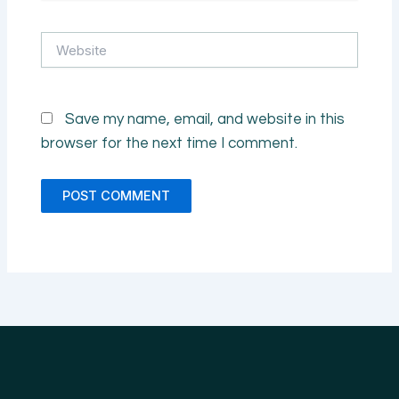
Website
Save my name, email, and website in this
browser for the next time I comment.