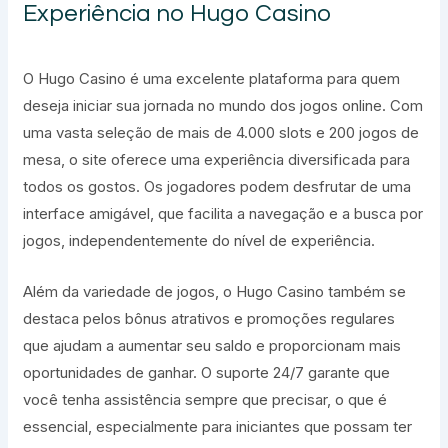
Experiência no Hugo Casino
O Hugo Casino é uma excelente plataforma para quem
deseja iniciar sua jornada no mundo dos jogos online. Com
uma vasta seleção de mais de 4.000 slots e 200 jogos de
mesa, o site oferece uma experiência diversificada para
todos os gostos. Os jogadores podem desfrutar de uma
interface amigável, que facilita a navegação e a busca por
jogos, independentemente do nível de experiência.
Além da variedade de jogos, o Hugo Casino também se
destaca pelos bônus atrativos e promoções regulares
que ajudam a aumentar seu saldo e proporcionam mais
oportunidades de ganhar. O suporte 24/7 garante que
você tenha assistência sempre que precisar, o que é
essencial, especialmente para iniciantes que possam ter