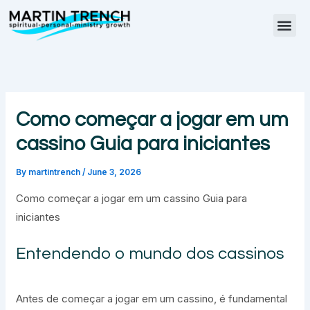
Skip
to
content
Como começar a jogar em um
cassino Guia para iniciantes
By
martintrench
/
June 3, 2026
Como começar a jogar em um cassino Guia para
iniciantes
Entendendo o mundo dos cassinos
Antes de começar a jogar em um cassino, é fundamental