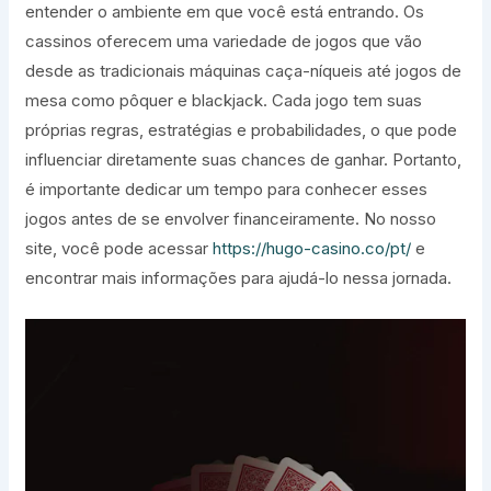
entender o ambiente em que você está entrando. Os
cassinos oferecem uma variedade de jogos que vão
desde as tradicionais máquinas caça-níqueis até jogos de
mesa como pôquer e blackjack. Cada jogo tem suas
próprias regras, estratégias e probabilidades, o que pode
influenciar diretamente suas chances de ganhar. Portanto,
é importante dedicar um tempo para conhecer esses
jogos antes de se envolver financeiramente. No nosso
site, você pode acessar
https://hugo-casino.co/pt/
e
encontrar mais informações para ajudá-lo nessa jornada.