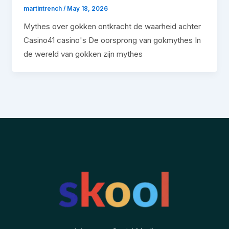
martintrench
/
May 18, 2026
Mythes over gokken ontkracht de waarheid achter
Casino41 casino's De oorsprong van gokmythes In
de wereld van gokken zijn mythes