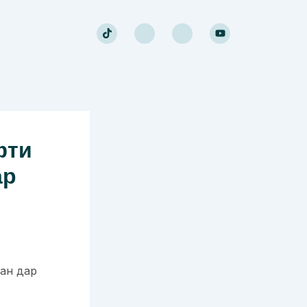
J
J
Y
k
k
o
i
i
u
-
-
t
f
i
u
a
n
b
c
s
e
e
t
b
a
o
g
o
r
k
a
фти
-
m
l
-
i
1
ар
g
-
h
l
t
i
g
h
t
дан дар