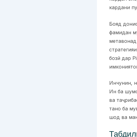
кардани пу
Бояд донис
фаҳмидан му
метавонад 
стратегияи
бозӣ дар P
имкониятҳо
Инчунин, н
Ин ба шумо
ва таҷриба
танҳо ба м
шод ва ма
Табдили