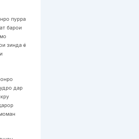
онро пурра
бат барои
умо
ои зинда ё
и
сонро
худро дар
икру
 қарор
амоман