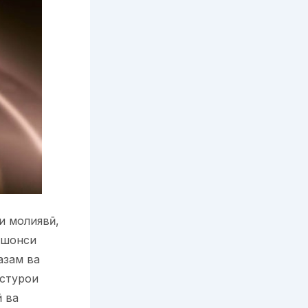
и молиявӣ,
 шонси
азам ва
стурҳои
ӣ ва