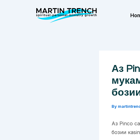
Skip
to
Ho
content
Аз Pi
мукам
бозии
By
martintren
Аз Pinco c
бозии кasi