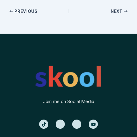
PREVIOUS
NEXT
Join me on Social Media
J
J
Y
k
k
o
i
i
u
-
-
t