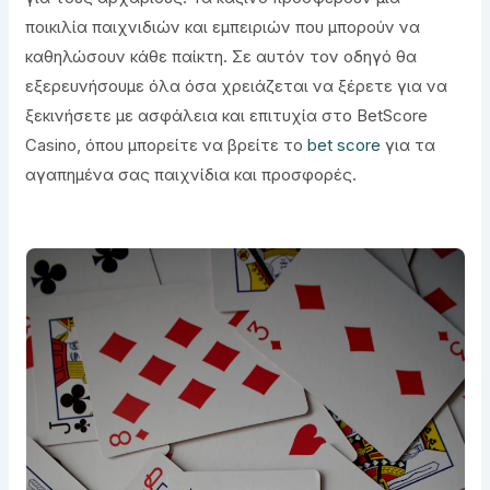
ποικιλία παιχνιδιών και εμπειριών που μπορούν να
καθηλώσουν κάθε παίκτη. Σε αυτόν τον οδηγό θα
εξερευνήσουμε όλα όσα χρειάζεται να ξέρετε για να
ξεκινήσετε με ασφάλεια και επιτυχία στο BetScore
Casino, όπου μπορείτε να βρείτε το
bet score
για τα
αγαπημένα σας παιχνίδια και προσφορές.