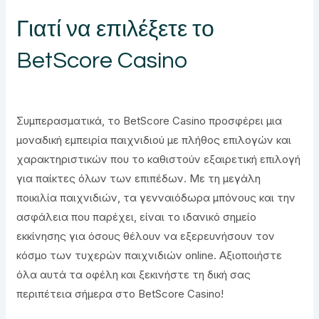
Γιατί να επιλέξετε το
BetScore Casino
Συμπερασματικά, το BetScore Casino προσφέρει μια
μοναδική εμπειρία παιχνιδιού με πλήθος επιλογών και
χαρακτηριστικών που το καθιστούν εξαιρετική επιλογή
για παίκτες όλων των επιπέδων. Με τη μεγάλη
ποικιλία παιχνιδιών, τα γενναιόδωρα μπόνους και την
ασφάλεια που παρέχει, είναι το ιδανικό σημείο
εκκίνησης για όσους θέλουν να εξερευνήσουν τον
κόσμο των τυχερών παιχνιδιών online. Αξιοποιήστε
όλα αυτά τα οφέλη και ξεκινήστε τη δική σας
περιπέτεια σήμερα στο BetScore Casino!