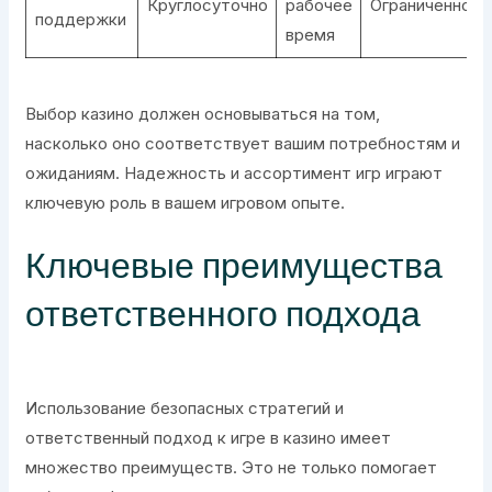
Круглосуточно
рабочее
Ограниченно
поддержки
время
Выбор казино должен основываться на том,
насколько оно соответствует вашим потребностям и
ожиданиям. Надежность и ассортимент игр играют
ключевую роль в вашем игровом опыте.
Ключевые преимущества
ответственного подхода
Использование безопасных стратегий и
ответственный подход к игре в казино имеет
множество преимуществ. Это не только помогает