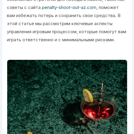
советы с сайта
penalty-shoot-out-az.com
, поможет
вам избежать потерь и сохранить свои средства. В
этой статье мы рассмотрим ключевые аспекты
управления игровым процессом, которые помогут вам
играть ответственно и с минимальными рисками.