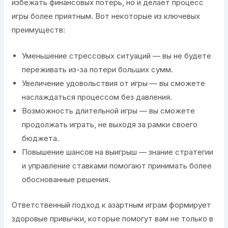
избежать финансовых потерь, но и делает процесс
игры более приятным. Вот некоторые из ключевых
преимуществ:
Уменьшение стрессовых ситуаций — вы не будете
переживать из-за потери больших сумм.
Увеличение удовольствия от игры — вы сможете
наслаждаться процессом без давления.
Возможность длительной игры — вы сможете
продолжать играть, не выходя за рамки своего
бюджета.
Повышение шансов на выигрыш — знание стратегии
и управление ставками помогают принимать более
обоснованные решения.
Ответственный подход к азартным играм формирует
здоровые привычки, которые помогут вам не только в