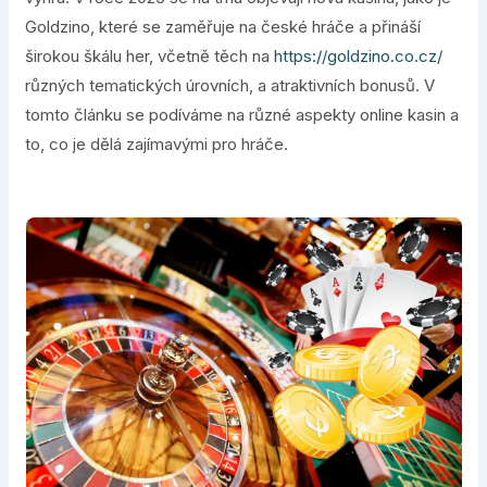
Goldzino, které se zaměřuje na české hráče a přináší
širokou škálu her, včetně těch na
https://goldzino.co.cz/
různých tematických úrovních, a atraktivních bonusů. V
tomto článku se podíváme na různé aspekty online kasin a
to, co je dělá zajímavými pro hráče.