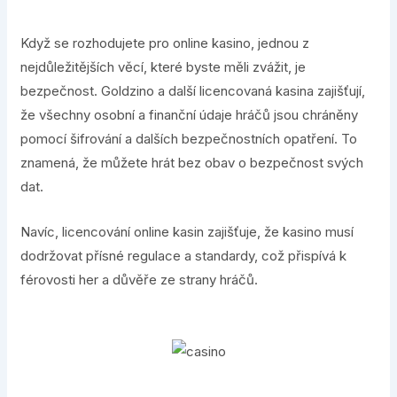
Když se rozhodujete pro online kasino, jednou z
nejdůležitějších věcí, které byste měli zvážit, je
bezpečnost. Goldzino a další licencovaná kasina zajišťují,
že všechny osobní a finanční údaje hráčů jsou chráněny
pomocí šifrování a dalších bezpečnostních opatření. To
znamená, že můžete hrát bez obav o bezpečnost svých
dat.
Navíc, licencování online kasin zajišťuje, že kasino musí
dodržovat přísné regulace a standardy, což přispívá k
férovosti her a důvěře ze strany hráčů.