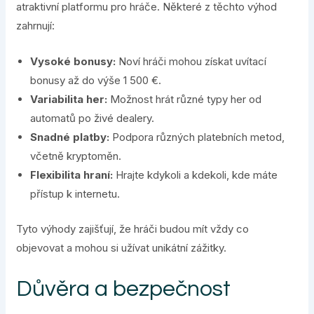
atraktivní platformu pro hráče. Některé z těchto výhod
zahrnují:
Vysoké bonusy:
Noví hráči mohou získat uvítací
bonusy až do výše 1 500 €.
Variabilita her:
Možnost hrát různé typy her od
automatů po živé dealery.
Snadné platby:
Podpora různých platebních metod,
včetně kryptoměn.
Flexibilita hraní:
Hrajte kdykoli a kdekoli, kde máte
přístup k internetu.
Tyto výhody zajišťují, že hráči budou mít vždy co
objevovat a mohou si užívat unikátní zážitky.
Důvěra a bezpečnost