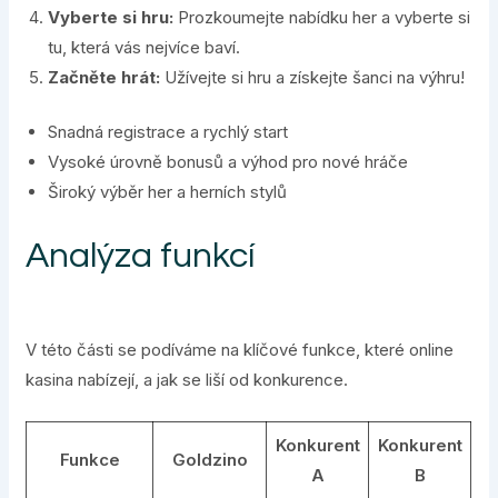
Vyberte si hru:
Prozkoumejte nabídku her a vyberte si
tu, která vás nejvíce baví.
Začněte hrát:
Užívejte si hru a získejte šanci na výhru!
Snadná registrace a rychlý start
Vysoké úrovně bonusů a výhod pro nové hráče
Široký výběr her a herních stylů
Analýza funkcí
V této části se podíváme na klíčové funkce, které online
kasina nabízejí, a jak se liší od konkurence.
Konkurent
Konkurent
Funkce
Goldzino
A
B