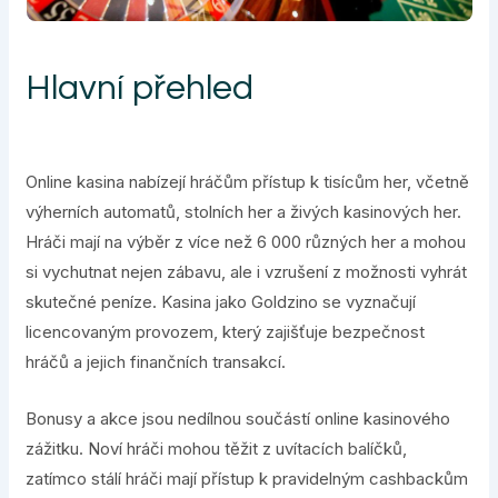
Hlavní přehled
Online kasina nabízejí hráčům přístup k tisícům her, včetně
výherních automatů, stolních her a živých kasinových her.
Hráči mají na výběr z více než 6 000 různých her a mohou
si vychutnat nejen zábavu, ale i vzrušení z možnosti vyhrát
skutečné peníze. Kasina jako Goldzino se vyznačují
licencovaným provozem, který zajišťuje bezpečnost
hráčů a jejich finančních transakcí.
Bonusy a akce jsou nedílnou součástí online kasinového
zážitku. Noví hráči mohou těžit z uvítacích balíčků,
zatímco stálí hráči mají přístup k pravidelným cashbackům