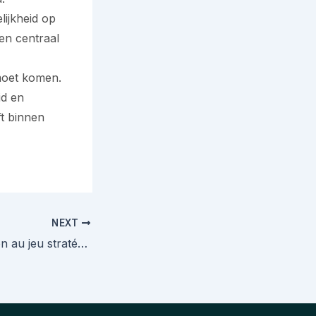
lijkheid op
en centraal
moet komen.
id en
ft binnen
NEXT
Prévenir l'addiction au jeu stratégies efficaces pour garder le contrôle