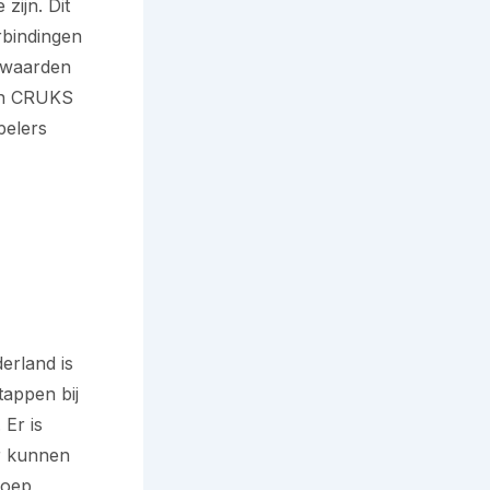
zijn. Dit
rbindingen
orwaarden
van CRUKS
pelers
erland is
appen bij
Er is
er kunnen
roep