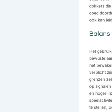
gokkers die 
goed doorda
ook kan leid
Balans 
Het gebrui
bewuste aan
het bewaken 
verplicht zi
grenzen zelf
op signalen
en hoger in
speelactivit
te stellen,