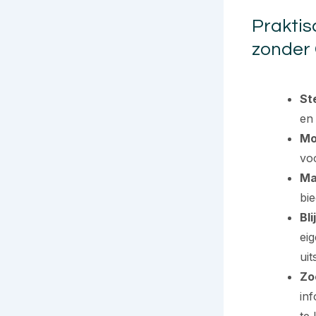
Praktis
zonder
St
en 
Mo
vo
Ma
bi
Bl
eig
uit
Zo
in
te 