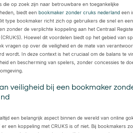
s die op zoek zijn naar betrouwbare en toegankelijke
heden, biedt een
bookmaker zonder cruks nederland
een i
 Dit type bookmaker richt zich op gebruikers die snel en ee
ten zonder de verplichte koppeling aan het Centraal Register
(CRUKS). Hoewel dit voordelen biedt op het gebied van s
ok vragen op over de veiligheid en de mate van verantwoor
d wordt. In deze context is het cruciaal om de balans te v
kheid en bescherming van spelers, zonder concessies te d
elomgeving.
van veiligheid bij een bookmaker zond
and
s altijd een belangrijk aspect binnen de wereld van online go
 er een koppeling met CRUKS is of niet. Bij bookmakers z