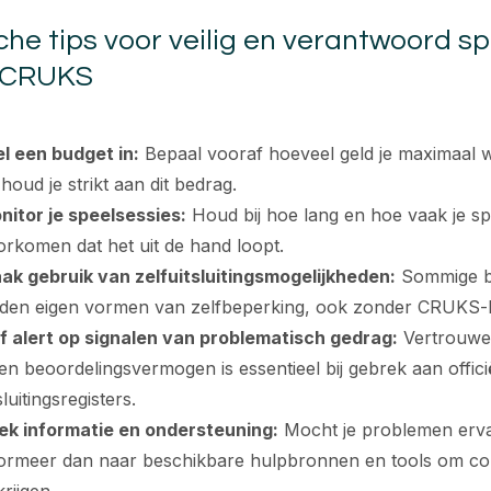
che tips voor veilig en verantwoord s
 CRUKS
el een budget in:
Bepaal vooraf hoeveel geld je maximaal wi
houd je strikt aan dit bedrag.
nitor je speelsessies:
Houd bij hoe lang en hoe vaak je sp
orkomen dat het uit de hand loopt.
ak gebruik van zelfuitsluitingsmogelijkheden:
Sommige 
eden eigen vormen van zelfbeperking, ook zonder CRUKS-
ijf alert op signalen van problematisch gedrag:
Vertrouwe
en beoordelingsvermogen is essentieel bij gebrek aan offici
sluitingsregisters.
ek informatie en ondersteuning:
Mocht je problemen erv
formeer dan naar beschikbare hulpbronnen en tools om con
krijgen.