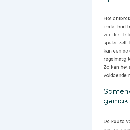
Het ontbrek
nederland b
worden. Int
speler zelf.
kan een goke
regelmatig 
Zo kan het 
voldoende m
Samenva
gemak
De keuze vo
met zich me