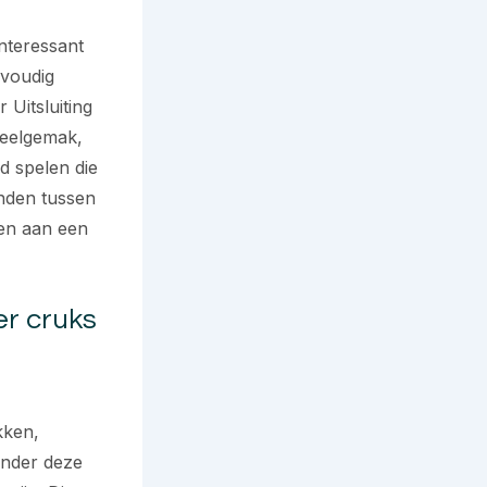
nteressant
nvoudig
 Uitsluiting
peelgemak,
d spelen die
inden tussen
oen aan een
er cruks
kken,
onder deze