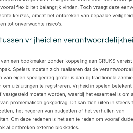
vooral flexibiliteit belangrijk vinden. Toch vraagt deze ee
chte keuzes, omdat het ontbreken van bepaalde veilighei
en tot onverwachte risico’s.
tussen vrijheid en verantwoordelijkhe
k van een bookmaker zonder koppeling aan CRUKS vereist
pak. Spelers moeten zich realiseren dat de verantwoordeli
van eigen speelgedrag groter is dan bij traditionele aanbie
jn om uitsluitingen te registreren. Vrijheid in spelen betekent
 vastgesteld moeten worden, waarbij het essentieel is om al
 van problematisch gokgedrag. Dit kan zich uiten in steeds 
zetten, het negeren van budgetten of het verhullen van
eiten. Om deze redenen is het aan te raden om vooraf duidel
 ook al ontbreken externe blokkades.