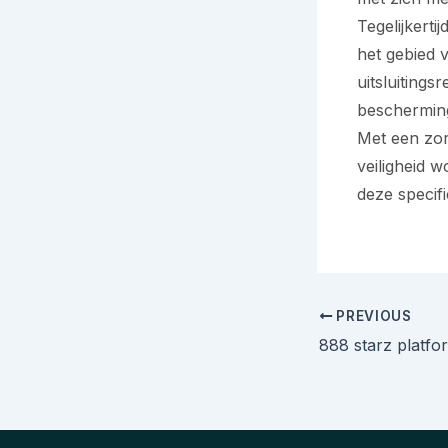
Tegelijkert
het gebied 
uitsluitings
bescherming
Met een zor
veiligheid w
deze specif
PREVIOUS