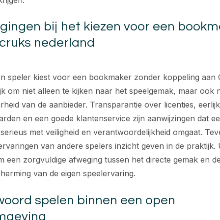
ingen bij het kiezen voor een bookm
cruks nederland
n speler kiest voor een bookmaker zonder koppeling aan 
ijk om niet alleen te kijken naar het speelgemak, maar ook 
heid van de aanbieder. Transparantie over licenties, eerlij
rden en een goede klantenservice zijn aanwijzingen dat e
erieus met veiligheid en verantwoordelijkheid omgaat. Te
rvaringen van andere spelers inzicht geven in de praktijk. U
om een zorgvuldige afweging tussen het directe gemak en d
cherming van de eigen speelervaring.
woord spelen binnen een open
mgeving