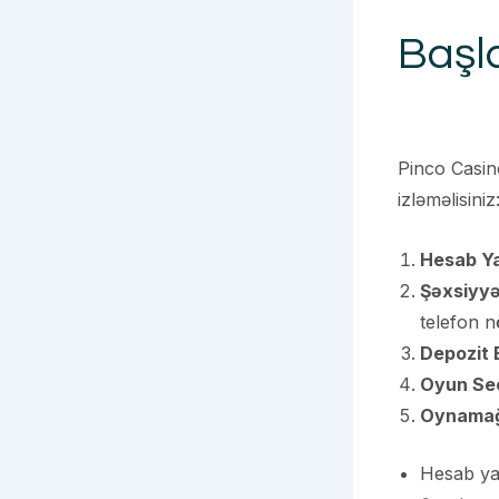
Başl
Pinco Casin
izləməlisiniz
Hesab Ya
Şəxsiyyət
telefon n
Depozit 
Oyun Seç
Oynamağ
Hesab yar