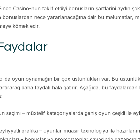
inco Casino-nun təklif etdiyi bonusların şərtlərini aydın şəki
 bonuslardan necə yararlanacağına dair bu məlumatlar, m
tməyə kömək edir.
Faydalar
o-da oyun oynamağın bir çox üstünlükləri var. Bu üstünlük
artıraraq daha faydalı hala gətirir. Aşağıda, bu faydalardan 
:
n seçimi – müxtəlif kateqoriyalarda geniş oyun çeşidi ilə əy
yfiyyətli qrafika – oyunlar müasir texnologiya ilə hazırlanmı
mkanları – bonuslar və promosyonlar sayəsində qazancınızı