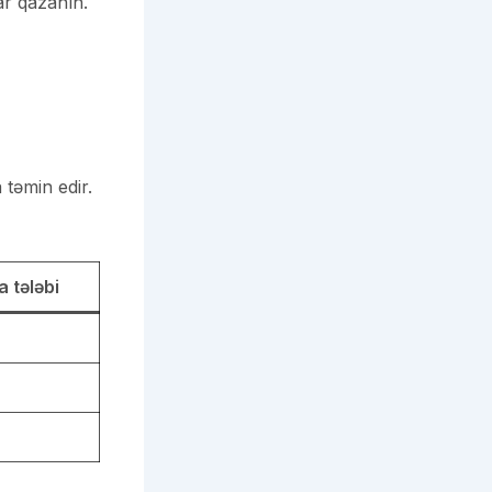
ar qazanın.
təmin edir.
a tələbi