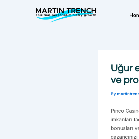
Skip
to
Ho
content
Uğur ə
və pr
By
martintren
Pinco Casin
imkanları t
bonusları v
qazancınız