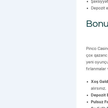
Şəxsiyyəti
Depozit e
Bonu
Pinco Casin
çox qazanc 
yeni oyunçu
fırlanmalar 
Xoş Gəld
alırsınız.
Depozit 
Pulsuz F