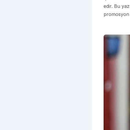
edir. Bu yaz
promosyon i