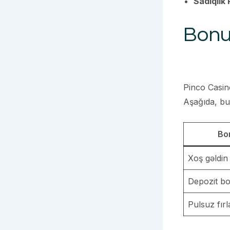
Sadiqlik 
Bonus
Pinco Casin
Aşağıda, bu
Bo
Xoş gəldi
Depozit b
Pulsuz fır