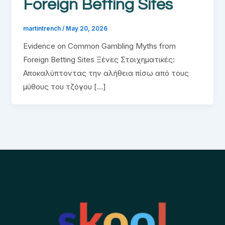
Foreign Betting Sites
martintrench
/
May 20, 2026
Evidence on Common Gambling Myths from
Foreign Betting Sites Ξένες Στοιχηματικές:
Αποκαλύπτοντας την αλήθεια πίσω από τους
μύθους του τζόγου […]