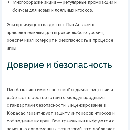
Многообразие акций — регулярные промоакции и
бонусы для новых и лояльных игроков.
Эти преимущества делают Пин Ап казино
привлекательным для игроков любого уровня,
обеспечивая комфорт и безопасность в процессе
игры.
Доверие и безопасность
Пин Ап казино имеет все необходимые лицензии и
работает в соответствии с международными
стандартами безопасности. Лицензирование в
Кюрасао гарантирует защиту интересов игроков и
соблюдение их прав. Все транзакции шифруются с
помощью современных технологий, что добавляет