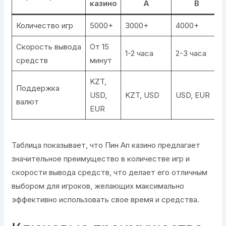
казино
A
B
Количество игр
5000+
3000+
4000+
Скорость вывода
От 15
1-2 часа
2-3 часа
средств
минут
KZT,
Поддержка
USD,
KZT, USD
USD, EUR
валют
EUR
Таблица показывает, что Пин Ап казино предлагает
значительное преимущество в количестве игр и
скорости вывода средств, что делает его отличным
выбором для игроков, желающих максимально
эффективно использовать свое время и средства.