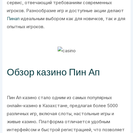
сервис, отвечающий требованиям современных
игроков. Разнообразие игр и доступные акции делают
Пинап
идеальным выбором как для новичков, так и для
опытных игроков.
Обзор казино Пин Ап
Пин Ап казино стало одним из самых популярных
онлайн-казино в Казахстане, предлагая более 5000
различных игр, включая слоты, настольные игры и
живые казино. Платформа отличается удобным
интерфейсом и быстрой регистрацией, что позволяет