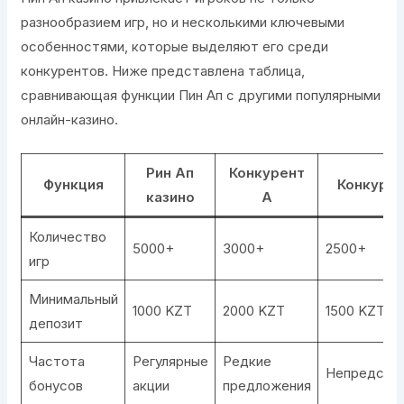
разнообразием игр, но и несколькими ключевыми
особенностями, которые выделяют его среди
конкурентов. Ниже представлена таблица,
сравнивающая функции Пин Ап с другими популярными
онлайн-казино.
Pин Ап
Конкурент
Функция
Конкурен
казино
A
Количество
5000+
3000+
2500+
игр
Минимальный
1000 KZT
2000 KZT
1500 KZT
депозит
Частота
Регулярные
Редкие
Непредска
бонусов
акции
предложения