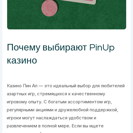
Почему выбирают PinUp
казино
Казино Пин Ап — это идеальный выбор для любителей
азартных игр, стремящихся к качественному
игровому опыту. С богатым ассортиментом игр,
регулярными акциями и дружелюбной поддержкой,
игроки могут наслаждаться удобством и
развлечением в полной мере. Если вы ищете