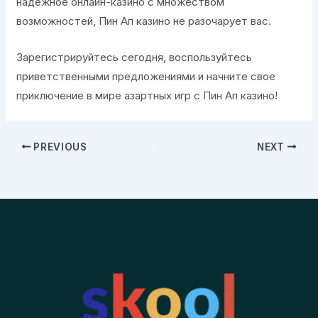
надежное онлайн-казино с множеством
возможностей, Пин Ап казино не разочарует вас.
Зарегистрируйтесь сегодня, воспользуйтесь
приветственными предложениями и начните свое
приключение в мире азартных игр с Пин Ап казино!
PREVIOUS
NEXT