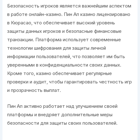
Безопасность игроков является важнейшим аспектом
в работе онлайн-казино. Пин Ап казино лицензировано
в Кюрасао, что обеспечивает высокий уровень
защиты данных игроков и безопасные финансовые
транзакции. Платформа использует современные
технологии шифрования для защиты личной
информации пользователей, что позволяет им быть
уверенными в конфиденциальности своих данных.
Кроме того, казино обеспечивает регулярные
проверки и аудит, чтобы гарантировать честность игр
и прозрачность выплат.
Пин Ап активно работает над улучшением своей
платформы и внедряет дополнительные меры
безопасности для защиты своих пользователей.