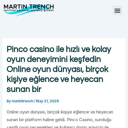
Skip
to
content
Pinco casino ile hızlı ve kolay
oyun deneyimini keşfedin
Online oyun dünyası, birçok
kişiye eğlence ve heyecan
sunan bir
By
martintrench
/
May 21, 2026
Online oyun dünyası, birçok kişiye eğlence ve heyecan
sunan bir platform haline geldi. Pinco Casino, sunduğu
çeşitli oyun seçenekleri ve kullanıcı dostu arayüzü ile