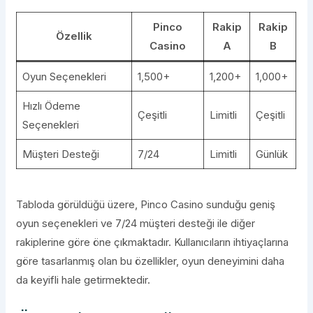
Pinco
Rakip
Rakip
Özellik
Casino
A
B
Oyun Seçenekleri
1,500+
1,200+
1,000+
Hızlı Ödeme
Çeşitli
Limitli
Çeşitli
Seçenekleri
Müşteri Desteği
7/24
Limitli
Günlük
Tabloda görüldüğü üzere, Pinco Casino sunduğu geniş
oyun seçenekleri ve 7/24 müşteri desteği ile diğer
rakiplerine göre öne çıkmaktadır. Kullanıcıların ihtiyaçlarına
göre tasarlanmış olan bu özellikler, oyun deneyimini daha
da keyifli hale getirmektedir.