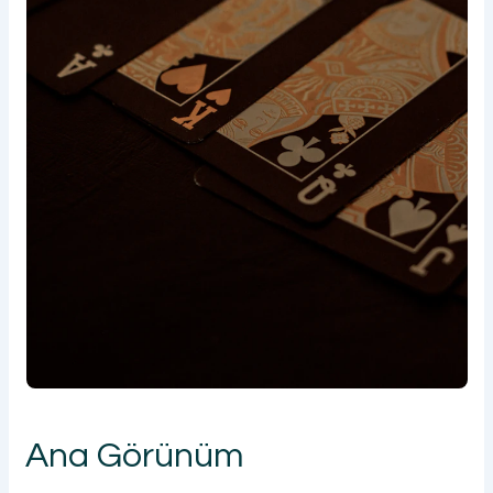
Ana Görünüm