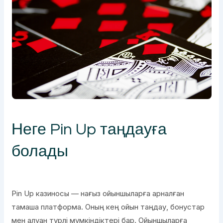
Неге Pin Up таңдауға
болады
Pin Up казиносы — нағыз ойыншыларға арналған
тамаша платформа. Оның кең ойын таңдау, бонустар
мен алуан түрлі мүмкіндіктері бар. Ойыншыларға