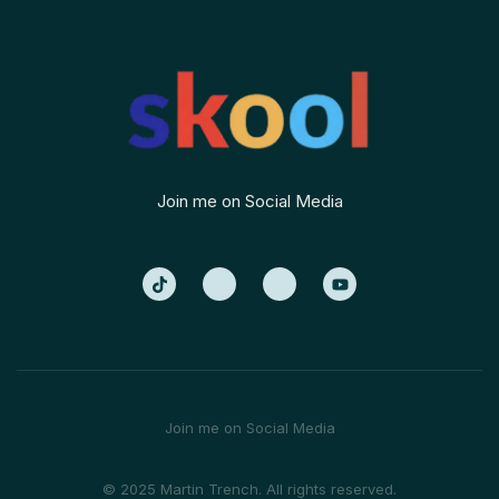
Join me on Social Media
J
J
Y
k
k
o
i
i
u
-
-
t
f
i
u
a
n
b
c
s
e
e
t
b
a
o
g
Join me on Social Media
o
r
k
a
-
m
© 2025 Martin Trench. All rights reserved.
l
-