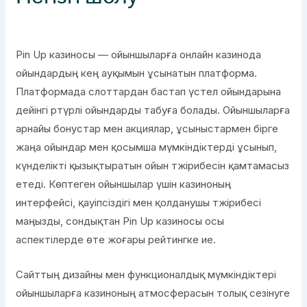
Pin Up казиносы — ойыншыларға онлайн казинода
ойындардың кең ауқымын ұсынатын платформа.
Платформада слоттардан бастап үстел ойындарына
дейінгі әртүрлі ойындарды табуға болады. Ойыншыларға
арнайы бонустар мен акциялар, ұсыныстармен бірге
жаңа ойындар мен қосымша мүмкіндіктерді ұсынып,
күнделікті қызықтыратын ойын тәжірибесін қамтамасыз
етеді. Көптеген ойыншылар үшін казиноның
интерфейсі, қауіпсіздігі мен қолданушы тәжірибесі
маңызды, сондықтан Pin Up казиносы осы
аспектілерде өте жоғары рейтингке ие.
Сайттың дизайны мен функционалдық мүмкіндіктері
ойыншыларға казиноның атмосферасын толық сезінуге