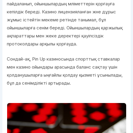
пайдаланып, ойыншылардың мәліметтерін қорғауға
кепілдік береді. Казино лицензияланған және дұрыс
жұмыс істейтін мекеме ретінде танымал, бұл
ойыншыларға сенім береді. Ойыншылардың қаржылық
ақпараттары мен жеке деректері қауіпсіздік
протоколдары арқылы қорғауда.
Сондай-ақ, Pin Up казиносында спорттық ставкалар
мен казино ойындары арасында баланс сақтау үшін
қолданушыларға ыңғайлы қолдау қызметі ұсынылады,
бұл да сенімділікті артырады.