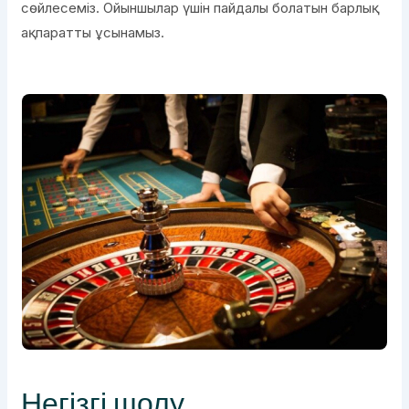
сөйлесеміз. Ойыншылар үшін пайдалы болатын барлық
ақпаратты ұсынамыз.
Негізгі шолу