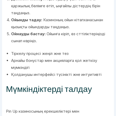
қаржылық бөлімге өтіп, ыңғайлы әдістердің бірін
таңдаңыз.
Ойынды таңдау:
Казиноның ойын кітапханасынан
қызықты ойындарды таңдаңыз.
Ойнауды бастау:
Ойынға кіріп, өз сәттіліктеріңізді
сынап көріңіз.
Тіркелу процесі жеңіл және тез
Арнайы бонустар мен акцияларға қол жеткізу
мүмкіндігі
Қолданушы интерфейсі түсінікті және интуитивті
Мүмкіндіктерді талдау
Pin Up казиносының ерекшеліктері мен