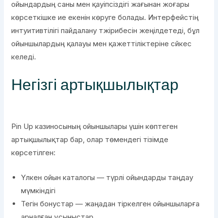
ойындардың саны мен қауіпсіздігі жағынан жоғары
көрсеткішке ие екенін көруге болады. Интерфейстің
интуитивтілігі пайдалану тәжірибесін жеңілдетеді, бұл
ойыншылардың қалауы мен қажеттіліктеріне сәйкес
келеді.
Негізгі артықшылықтар
Pin Up казиносының ойыншылары үшін көптеген
артықшылықтар бар, олар төмендегі тізімде
көрсетілген:
Үлкен ойын каталогы — түрлі ойындарды таңдау
мүмкіндігі
Тегін бонустар — жаңадан тіркелген ойыншыларға
арналған ұсыныстар