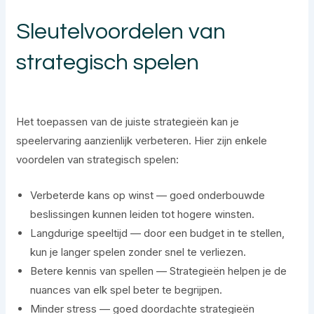
Sleutelvoordelen van
strategisch spelen
Het toepassen van de juiste strategieën kan je
speelervaring aanzienlijk verbeteren. Hier zijn enkele
voordelen van strategisch spelen:
Verbeterde kans op winst — goed onderbouwde
beslissingen kunnen leiden tot hogere winsten.
Langdurige speeltijd — door een budget in te stellen,
kun je langer spelen zonder snel te verliezen.
Betere kennis van spellen — Strategieën helpen je de
nuances van elk spel beter te begrijpen.
Minder stress — goed doordachte strategieën