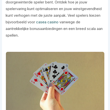
doorgewinterde speler bent. Ontdek hoe je jouw
spelervaring kunt optimaliseren en jouw winstgevendheid
kunt verhogen met de juiste aanpak. Veel spelers kiezen
bijvoorbeeld voor
casea casino
vanwege de
aantrekkelijke bonusaanbiedingen en een breed scala aan
spellen.