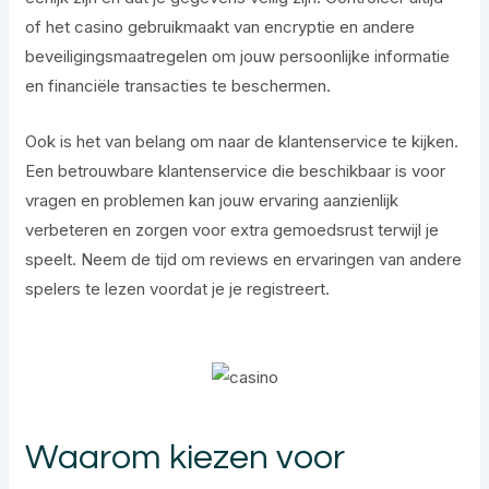
of het casino gebruikmaakt van encryptie en andere
beveiligingsmaatregelen om jouw persoonlijke informatie
en financiële transacties te beschermen.
Ook is het van belang om naar de klantenservice te kijken.
Een betrouwbare klantenservice die beschikbaar is voor
vragen en problemen kan jouw ervaring aanzienlijk
verbeteren en zorgen voor extra gemoedsrust terwijl je
speelt. Neem de tijd om reviews en ervaringen van andere
spelers te lezen voordat je je registreert.
Waarom kiezen voor