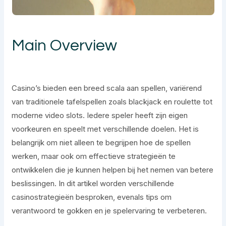
Main Overview
Casino’s bieden een breed scala aan spellen, variërend
van traditionele tafelspellen zoals blackjack en roulette tot
moderne video slots. Iedere speler heeft zijn eigen
voorkeuren en speelt met verschillende doelen. Het is
belangrijk om niet alleen te begrijpen hoe de spellen
werken, maar ook om effectieve strategieën te
ontwikkelen die je kunnen helpen bij het nemen van betere
beslissingen. In dit artikel worden verschillende
casinostrategieën besproken, evenals tips om
verantwoord te gokken en je spelervaring te verbeteren.