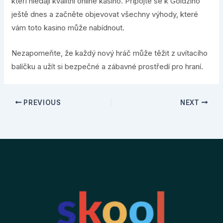
kteří hledají kvalitní online kasino. Připojte se k Goldzino
ještě dnes a začněte objevovat všechny výhody, které
vám toto kasino může nabídnout.
Nezapomeňte, že každý nový hráč může těžit z uvítacího
balíčku a užít si bezpečné a zábavné prostředí pro hraní.
PREVIOUS
NEXT