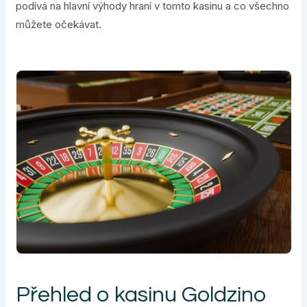
podívá na hlavní výhody hraní v tomto kasinu a co všechno
můžete očekávat.
Přehled o kasinu Goldzino