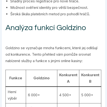
Snadný proces registrace pro nové hráče.
Možnost ověření identity pro větší bezpečnost.
Široká škála platebních metod pro pohodlí hráčů.
Analýza funkcí Goldzino
Goldzino se vyznačuje mnoha funkcemi, které jej odlišují
od konkurence. Tento přehled vám pomůže srovnat
nabízené služby a funkce s jinými online kasiny:
Konkurent
Konkurent
Funkce
Goldzino
A
B
Herní
6 000+
4 500+
5 000+
výběr