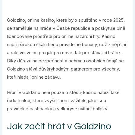
Goldzino, online kasino, které bylo spuštěno v roce 2025,
se zaměřuje na hráče v České republice a poskytuje plně
licencované prostředí pro online hazardní hry. Kasino
nabízí širokou škálu her a pravidelné bonusy, což z něj činí
atraktivní volbu pro jak pro nové, tak pro stávající hráče.
Díky důrazu na bezpečnost a ochranu osobních údajů se
Goldzino stává důvěryhodným partnerem pro všechny,
kteří hledají online zábavu.
Hraní v Goldzino není pouze o štěstí; kasino nabízí také
řadu funkcí, které zvyšují herní zážitek, jako jsou
pravidelné cashbacky a velkorysé uvítací balíčky.
Jak začít hrát v Goldzino