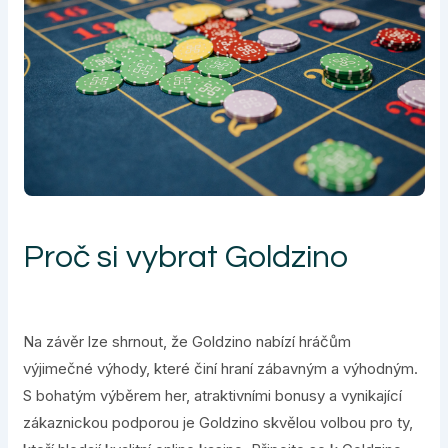
Proč si vybrat Goldzino
Na závěr lze shrnout, že Goldzino nabízí hráčům
výjimečné výhody, které činí hraní zábavným a výhodným.
S bohatým výběrem her, atraktivními bonusy a vynikající
zákaznickou podporou je Goldzino skvělou volbou pro ty,