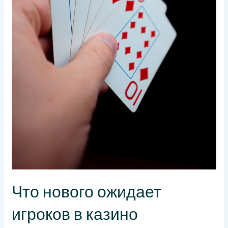
Что нового ожидает
игроков в казино