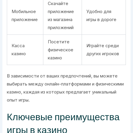
Скачайте
Мобильное
приложение
Удобно для
приложение
из магазина
игры в дороге
приложений
Посетите
Касса
Играйте среди
физическое
казино
других игроков
казино
В зависимости от ваших предпочтений, вы можете
выбирать между онлайн-платформами и физическими
казино, каждая из которых предлагает уникальный
опыт игры.
Ключевые преимущества
игры в казино