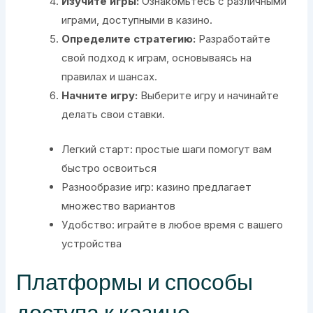
Изучите игры:
Ознакомьтесь с различными
играми, доступными в казино.
Определите стратегию:
Разработайте
свой подход к играм, основываясь на
правилах и шансах.
Начните игру:
Выберите игру и начинайте
делать свои ставки.
Легкий старт: простые шаги помогут вам
быстро освоиться
Разнообразие игр: казино предлагает
множество вариантов
Удобство: играйте в любое время с вашего
устройства
Платформы и способы