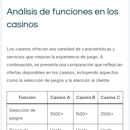
Análisis de funciones en los
casinos
Los casinos ofrecen una variedad de características y
servicios que mejoran la experiencia de juego. A
continuación, se presenta una comparación que refleja las
ofertas disponibles en los casinos, incluyendo aspectos
como la selección de juegos y la atención al cliente.
Función
Casino A
Casino B
Casino C
Selección de
3000+
1500+
2500+
juegos