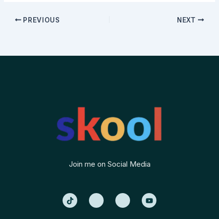
PREVIOUS
NEXT
Join me on Social Media
J
J
Y
k
k
o
i
i
u
-
-
t