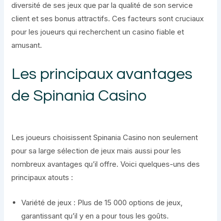
diversité de ses jeux que par la qualité de son service
client et ses bonus attractifs. Ces facteurs sont cruciaux
pour les joueurs qui recherchent un casino fiable et
amusant.
Les principaux avantages
de Spinania Casino
Les joueurs choisissent Spinania Casino non seulement
pour sa large sélection de jeux mais aussi pour les
nombreux avantages qu’il offre. Voici quelques-uns des
principaux atouts :
Variété de jeux : Plus de 15 000 options de jeux,
garantissant qu’il y en a pour tous les goûts.