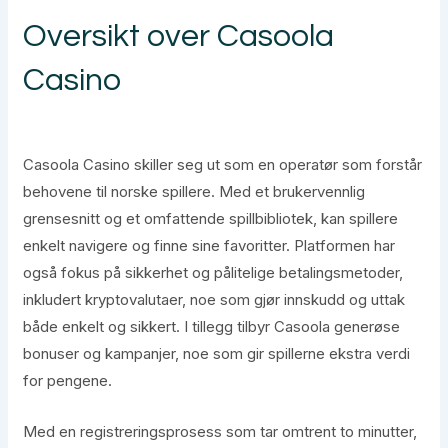
Oversikt over Casoola
Casino
Casoola Casino skiller seg ut som en operatør som forstår
behovene til norske spillere. Med et brukervennlig
grensesnitt og et omfattende spillbibliotek, kan spillere
enkelt navigere og finne sine favoritter. Platformen har
også fokus på sikkerhet og pålitelige betalingsmetoder,
inkludert kryptovalutaer, noe som gjør innskudd og uttak
både enkelt og sikkert. I tillegg tilbyr Casoola generøse
bonuser og kampanjer, noe som gir spillerne ekstra verdi
for pengene.
Med en registreringsprosess som tar omtrent to minutter,