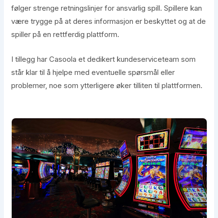
følger strenge retningslinjer for ansvarlig spill. Spillere kan
være trygge på at deres informasjon er beskyttet og at de
spiller på en rettferdig plattform.
I tillegg har Casoola et dedikert kundeserviceteam som
står klar til å hjelpe med eventuelle spørsmål eller
problemer, noe som ytterligere øker tilliten til plattformen.