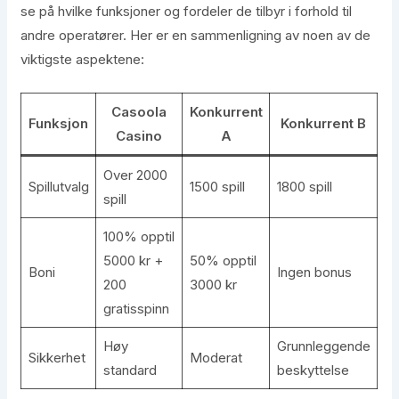
se på hvilke funksjoner og fordeler de tilbyr i forhold til
andre operatører. Her er en sammenligning av noen av de
viktigste aspektene:
Casoola
Konkurrent
Funksjon
Konkurrent B
Casino
A
Over 2000
Spillutvalg
1500 spill
1800 spill
spill
100% opptil
5000 kr +
50% opptil
Boni
Ingen bonus
200
3000 kr
gratisspinn
Høy
Grunnleggende
Sikkerhet
Moderat
standard
beskyttelse