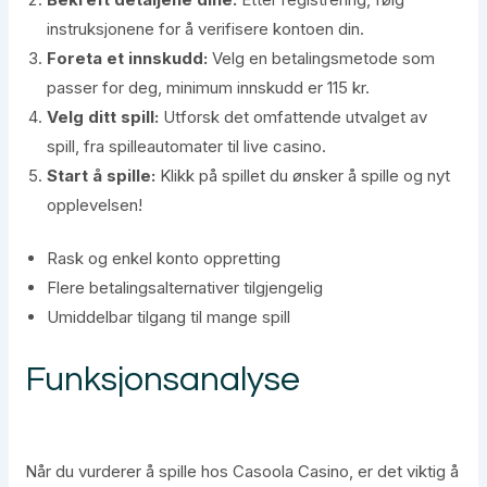
instruksjonene for å verifisere kontoen din.
Foreta et innskudd:
Velg en betalingsmetode som
passer for deg, minimum innskudd er 115 kr.
Velg ditt spill:
Utforsk det omfattende utvalget av
spill, fra spilleautomater til live casino.
Start å spille:
Klikk på spillet du ønsker å spille og nyt
opplevelsen!
Rask og enkel konto oppretting
Flere betalingsalternativer tilgjengelig
Umiddelbar tilgang til mange spill
Funksjonsanalyse
Når du vurderer å spille hos Casoola Casino, er det viktig å