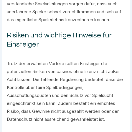
verständliche Spielanleitungen sorgen dafür, dass auch
unerfahrene Spieler schnell zurechtkommen und sich auf
das eigentliche Spielerlebnis konzentrieren können.
Risiken und wichtige Hinweise für
Einsteiger
Trotz der erwähnten Vorteile sollten Einsteiger die
potenziellen Risiken von casinos ohne lizenz nicht außer
Acht lassen. Die fehlende Regulierung bedeutet, dass die
Kontrolle über faire Spielbedingungen,
Ausschüttungsquoten und den Schutz vor Spielsucht
eingeschränkt sein kann. Zudem besteht ein erhöhtes
Risiko, dass Gewinne nicht ausgezahlt werden oder der
Datenschutz nicht ausreichend gewährleistet ist.