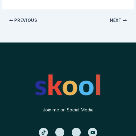
PREVIOUS
NEXT
Join me on Social Media
J
J
Y
k
k
o