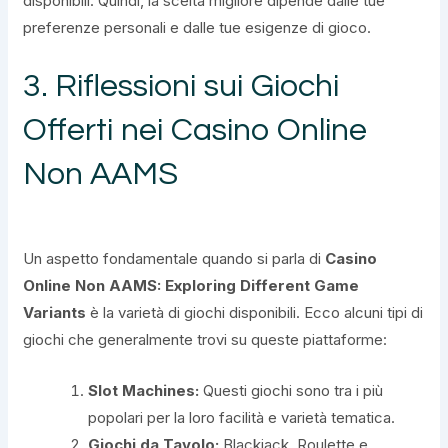
disponibili. Quindi, la scelta migliore dipende dalle tue
preferenze personali e dalle tue esigenze di gioco.
3. Riflessioni sui Giochi
Offerti nei Casino Online
Non AAMS
Un aspetto fondamentale quando si parla di
Casino
Online Non AAMS: Exploring Different Game
Variants
è la varietà di giochi disponibili. Ecco alcuni tipi di
giochi che generalmente trovi su queste piattaforme:
Slot Machines:
Questi giochi sono tra i più
popolari per la loro facilità e varietà tematica.
Giochi da Tavolo:
Blackjack, Roulette e