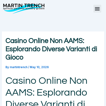
Skip
to
content
Casino Online Non AAMS:
Esplorando Diverse Varianti di
Gioco
By
martintrench
/
May 10, 2026
Casino Online Non
AAMS: Esplorando
Diverse Varianti di