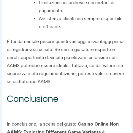
Limitazioni nei prelievi e nei metodi di
pagamento.
Assistenza clienti non sempre disponibile
o efficace.
È fondamentale pesare questi vantaggi e svantaggi prima
di registrarsi su un sito. Se sei un giocatore esperto e
cerchi opportunità di vincita più elevate, un casino non
AAMS potrebbe essere ideale. Tuttavia, se dai valore alla
sicurezza e alla regolamentazione, potresti voler rimanere
su piattaforme AAMS.
Conclusione
In conclusione, la scelta del giusto
Casino Online Non
AAMS: Exploring Different Game Variants
è