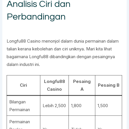
Analisis Ciri dan
Perbandingan
Longfu88 Casino menonjol dalam dunia permainan dalam
talian kerana kebolehan dan ciri uniknya. Mari kita lihat
bagaimana Longfu88 dibandingkan dengan pesaingnya
dalam industri ini.
Longfu88
Pesaing
Ciri
Pesaing B
Casino
A
Bilangan
Lebih 2,500
1,800
1,500
Permainan
Permainan