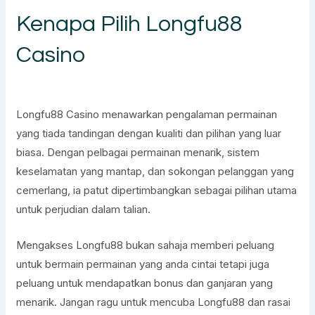
Kenapa Pilih Longfu88
Casino
Longfu88 Casino menawarkan pengalaman permainan
yang tiada tandingan dengan kualiti dan pilihan yang luar
biasa. Dengan pelbagai permainan menarik, sistem
keselamatan yang mantap, dan sokongan pelanggan yang
cemerlang, ia patut dipertimbangkan sebagai pilihan utama
untuk perjudian dalam talian.
Mengakses Longfu88 bukan sahaja memberi peluang
untuk bermain permainan yang anda cintai tetapi juga
peluang untuk mendapatkan bonus dan ganjaran yang
menarik. Jangan ragu untuk mencuba Longfu88 dan rasai