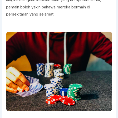
pemain boleh yakin bahawa mereka bermain di
persekitaran yang selamat.