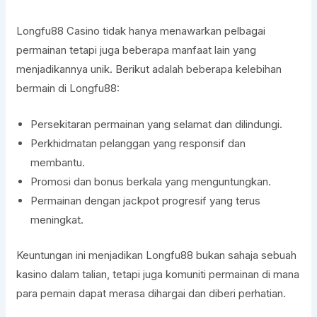
Longfu88 Casino tidak hanya menawarkan pelbagai
permainan tetapi juga beberapa manfaat lain yang
menjadikannya unik. Berikut adalah beberapa kelebihan
bermain di Longfu88:
Persekitaran permainan yang selamat dan dilindungi.
Perkhidmatan pelanggan yang responsif dan
membantu.
Promosi dan bonus berkala yang menguntungkan.
Permainan dengan jackpot progresif yang terus
meningkat.
Keuntungan ini menjadikan Longfu88 bukan sahaja sebuah
kasino dalam talian, tetapi juga komuniti permainan di mana
para pemain dapat merasa dihargai dan diberi perhatian.