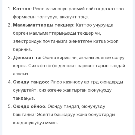
Каттоо:
Pinco казинонун расмий сайтында каттоо
формасын толтуруп, аккаунт түзүңүз.
Маалыматтарды текшерүү:
Каттоо учурунда
берген маалыматтарыңызды текшерүү үчүн,
электрондук почтаңызга жөнөтүлгөн катка жооп
бериңиз.
Депозит түзүү:
Оюнга киришүү үчүн, акчаны эсепке салуу
керек. Сиз көптөгөн депозит варианттарын тандай
аласыз.
Оюнду тандоо:
Pinco казиносу ар түрдүү оюндарды
сунуштайт, сиз өзгөчө жактырган оюнуңузду
тандаңыз.
Оюндо ойноо:
Оюнду тандап, оюнуңузду
баштаңыз! Эсепти башкаруу жана бонустарды
колдонушуңуз мүмкүн.