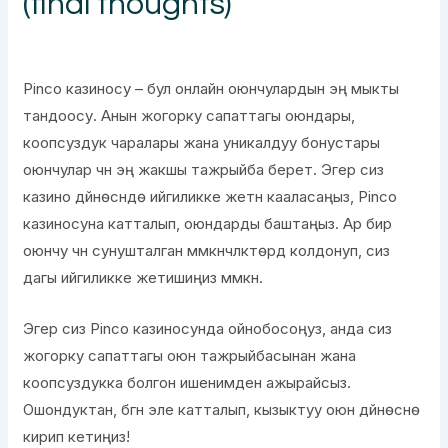
(final thoughts)
Pinco казиносу – бул онлайн оюнчулардын эң мыкты
тандоосу. Анын жогорку сапаттагы оюндары,
коопсуздук чаралары жана уникалдуу бонустары
оюнчулар үчүн эң жакшы тажрыйба берет. Эгер сиз
казино дүйнөсүндө ийгиликке жетүүнү кааласаңыз, Pinco
казиносуна катталып, оюндарды баштаңыз. Ар бир
оюнчу үчүн сунушталган мүмкүнчүлүктөрдү колдонуп, сиз
дагы ийгиликке жетишиңиз мүмкүн.
Эгер сиз Pinco казиносунда ойнобосоңуз, анда сиз
жогорку сапаттагы оюн тажрыйбасынан жана
коопсуздукка болгон ишенимден ажырайсыз.
Ошондуктан, бүгүн эле катталып, кызыктуу оюн дүйнөсүнө
кирип кетиңиз!