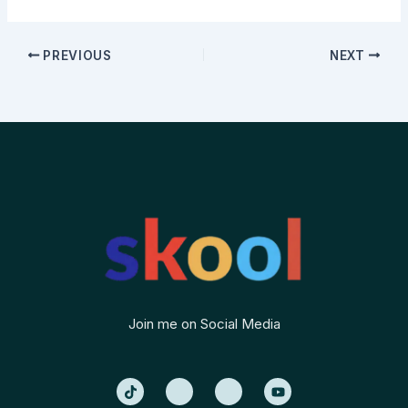
PREVIOUS
NEXT
Join me on Social Media
J
J
Y
k
k
o