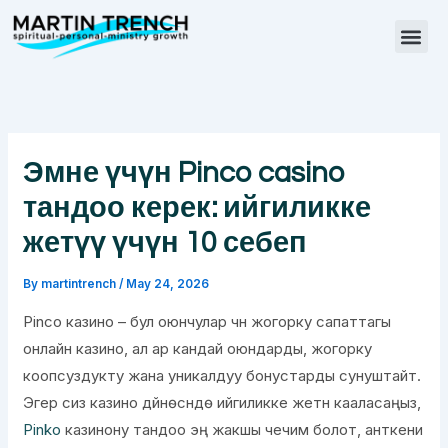
Skip
to
content
Эмне үчүн Pinco casino
тандоо керек: ийгиликке
жетүү үчүн 10 себеп
By
martintrench
/
May 24, 2026
Pinco казино – бул оюнчулар үчүн жогорку сапаттагы
онлайн казино, ал ар кандай оюндарды, жогорку
коопсуздукту жана уникалдуу бонустарды сунуштайт.
Эгер сиз казино дүйнөсүндө ийгиликке жетүүнү кааласаңыз,
Pinko
казинону тандоо эң жакшы чечим болот, анткени