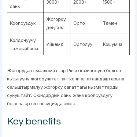
3000+
2000+
1500+
саны
Жогорку
Коопсуздук
Орто
Төмөн
деңгээл
Колдонуучу
Ийкемдүү
Ортолуу
Кошумча
тажрыйбасы
Жогорудагы маалыматтар Pinco казиносуна болгон
кызыгууну жогорулатат, анткени ал атаандаштарына
салыштырмалуу жогорку сапаттагы кызматтарды
сунуштайт. Оюндардын саны жана коопсуздугу
боюнча арткы позицияда эмес.
Key benefits